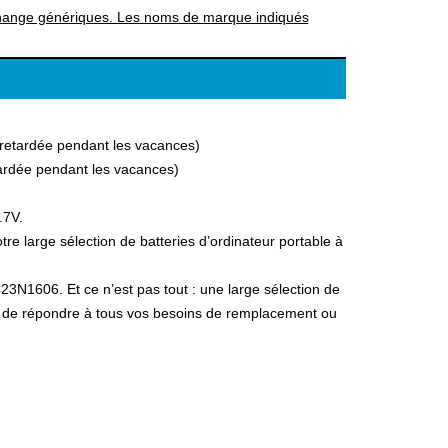
rechange génériques. Les noms de marque indiqués
a retardée pendant les vacances)
etardée pendant les vacances)
.7V.
 large sélection de batteries d’ordinateur portable à
23N1606. Et ce n’est pas tout : une large sélection de
fin de répondre à tous vos besoins de remplacement ou