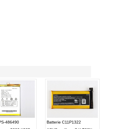
 PS-486490
Batterie C11P1322