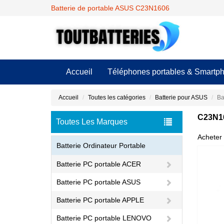
Batterie de portable ASUS C23N1606
Accueil
Téléphones portables & Smartp
Accueil
Toutes les catégories
Batterie pour ASUS
Ba
C23N16
Toutes Les Marques
Acheter 
Batterie Ordinateur Portable
Batterie PC portable ACER
Batterie PC portable ASUS
Batterie PC portable APPLE
Batterie PC portable LENOVO