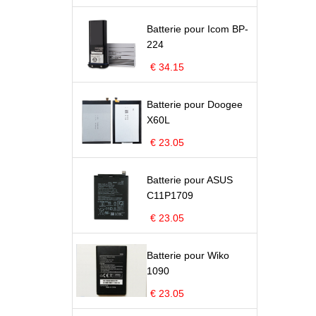
Batterie pour Icom BP-
224
€ 34.15
Batterie pour Doogee
X60L
€ 23.05
Batterie pour ASUS
C11P1709
€ 23.05
Batterie pour Wiko
1090
€ 23.05