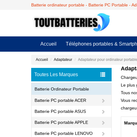
Batterie ordinateur portable - Batterie PC Portable - A
Accueil
Téléphones portables & Smartp
Accueil
Adaptateur
Adaptateur pour ordinateur portable
Adapt
Toutes Les Marques
Chargeur
Le plus 
Batterie Ordinateur Portable
Tous nos
Batterie PC portable ACER
Vous rec
chargeur 
Batterie PC portable ASUS
Batterie PC portable APPLE
Marqu
Batterie PC portable LENOVO