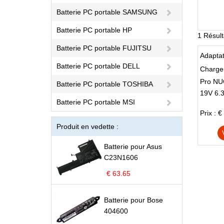
Batterie PC portable SAMSUNG
Batterie PC portable HP
1 Résult
Batterie PC portable FUJITSU
Batterie PC portable DELL
Chargeu
Pro N
Batterie PC portable TOSHIBA
19V 6.
FSP12
Batterie PC portable MSI
Prix : €
Produit en vedette :
Batterie pour Asus
C23N1606
€ 63.65
Batterie pour Bose
404600