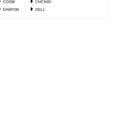
CGSW
CHCNAV
DARFON
DELL
EPSON
FORTINET
FUJITSU
GATEWAY
GOOGLE
GOWIN
HIKVISION
HOIOTO
IBM
ICOM
JUNIPER
JVC
LG
LI_SHIN
MICROSOFT
MOTOROLA
NINTENDO
NOKIA
RAZER
RESMED
SOKKIA
SONY
TIANBAO
TOPCON
WACOM
XGIMI