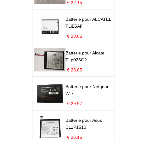
€ 22.15
Batterie pour ALCATEL
TLiB5AF
€ 23.05
Batterie pour Alcatel
TLp025G2
€ 23.05
Batterie pour Netgear
W-7
€ 29.97
Batterie pour Asus
C11P1510
€ 26.15