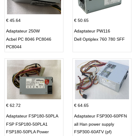
€ 45.64
€ 50.65
Adaptateur 250W
Adaptateur PW116
Acbel PC 8046 PC8046
Dell Optiplex 760 780 SFF
PC8044
€ 62.72
€ 64.65
Adaptateur FSP180-50PLA
Adaptateur FSP300-60PFN
FSP FSP180-50PLA1
all Han power supply
FSP180-50PLA Power
FSP300-60ATV (pf)