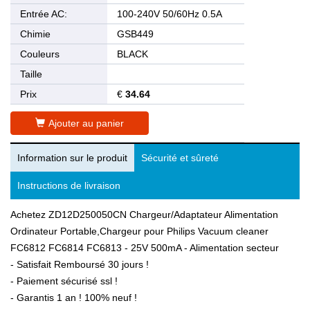
Entrée AC:
100-240V 50/60Hz 0.5A
Chimie
GSB449
Couleurs
BLACK
Taille
Prix
€
34.64
Ajouter au panier
Information sur le produit
Sécurité et sûreté
Instructions de livraison
Achetez ZD12D250050CN Chargeur/Adaptateur Alimentation
Ordinateur Portable,Chargeur pour Philips Vacuum cleaner
FC6812 FC6814 FC6813 - 25V 500mA - Alimentation secteur
- Satisfait Remboursé 30 jours !
- Paiement sécurisé ssl !
- Garantis 1 an ! 100% neuf !