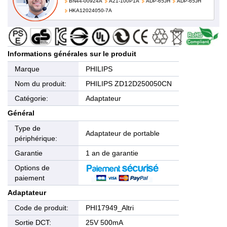
BN44-00924A
A21-100P1A
ADP-65JH
ADP-65JH
HKA12024050-7A
Informations générales sur le produit
Marque
PHILIPS
Nom du produit:
PHILIPS ZD12D250050CN
Catégorie:
Adaptateur
Général
Type de
Adaptateur de portable
périphérique:
Garantie
1 an de garantie
Options de
paiement
Adaptateur
Code de produit:
PHI17949_Altri
Sortie DCT:
25V 500mA