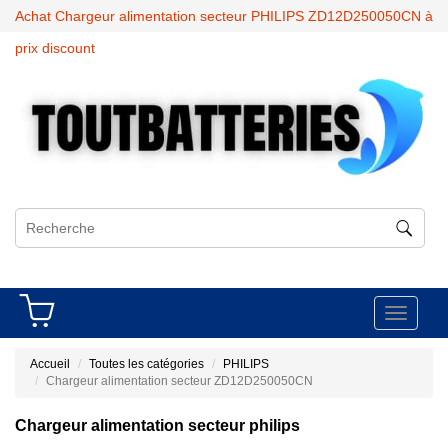
Achat Chargeur alimentation secteur PHILIPS ZD12D250050CN à
prix discount
Toggle
navigati
Accueil
Toutes les catégories
PHILIPS
Chargeur alimentation secteur ZD12D250050CN
Chargeur alimentation secteur philips