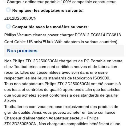
- Chargeur ordinateur portable 100% compatible constructeur.
Remplacer les adaptateurs suivants:
ZD12D250050CN
Compatible avec les modèles suivants:
Philips Vacuum cleaner power charger FC6812 FC6814 FC6813
Cord Cable: US only(EU/uk With adapters in various countries)
Nos promises.
Nos Philips ZD12D250050CN chargeurs de PC Portable en vente
chez Toutbatteries.com sont certifiées neuves et de fabrication
récente. Elles sont assemblées avec soin dans une usine
respectant les meilleurs standards de fabrication ISO9000.
Tous nos adaptateurs Philips ZD12D250050CN ont été soumis à
des tests et contrôles de qualité approfondis afin que les articles
que vous achetez soient conformes à des standards de qualité
élevés.
Toutbatteries.com vous propose exclusivement des produits de
grande qualité. Ainsi, vous pouvez acheter en toute confiance.
Chargeur d'alimentation Adaptateur secteur - Philips
ZD12D250050CN, Nos chargeurs compatibles bénéficient d'une