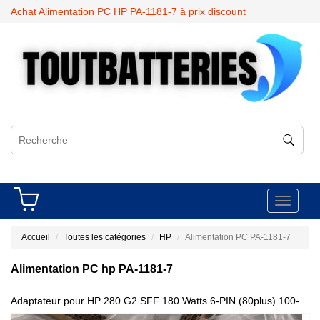
Achat Alimentation PC HP PA-1181-7 à prix discount
Toggle
navigati
Accueil
Toutes les catégories
HP
Alimentation PC PA-1181-7
Alimentation PC hp PA-1181-7
Adaptateur pour HP 280 G2 SFF 180 Watts 6-PIN (80plus) 100-