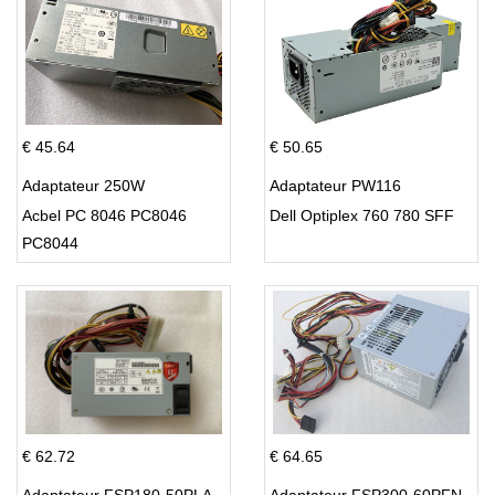
€ 45.64
€ 50.65
Adaptateur 250W
Adaptateur PW116
Acbel PC 8046 PC8046
Dell Optiplex 760 780 SFF
PC8044
€ 62.72
€ 64.65