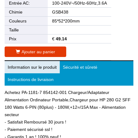
Entrée AC:
100-240V~/50Hz-60Hz,3.6A
Chimie
GSB438
Couleurs
85*52*200mm
Taille
Prix
€
49.14
Ajouter au panier
Information sur le produit
Sécurité et sûreté
Instructions de livraison
Achetez PA-1181-7 854142-001 Chargeur/Adaptateur
Alimentation Ordinateur Portable,Chargeur pour HP 280 G2 SFF
180 Watts 6-PIN (80plus) - 180W,+12=/15A Max - Alimentation
secteur
- Satisfait Remboursé 30 jours !
- Paiement sécurisé ssl !
- Garantis 1 an ! 100% neuf !