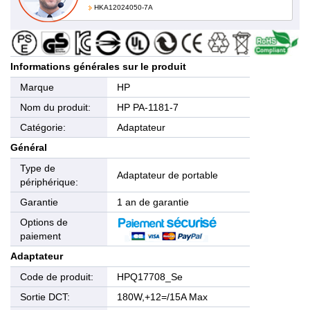
HKA12024050-7A
Informations générales sur le produit
Marque
HP
Nom du produit:
HP PA-1181-7
Catégorie:
Adaptateur
Général
Type de
Adaptateur de portable
périphérique:
Garantie
1 an de garantie
Options de
paiement
Adaptateur
Code de produit:
HPQ17708_Se
Sortie DCT:
180W,+12=/15A Max