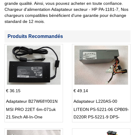
grande qualité. Ainsi, vous pouvez acheter en toute confiance.
Chargeur d'alimentation Adaptateur secteur - HP PA-1181-7, Nos
chargeurs compatibles bénéficient d'une garantie pour échange
standard de 12 mois.
Produits Recommandés
€ 36.15
€ 49.14
Adaptateur B27W68Y001N
Adaptateur L220AS-00
MSI PRO 22ET 6m-071uk
LITEON PS-5221-06 CPB09-
21.5inch All-In-One
D220R PS-5221-9 DPS-
220UB-A