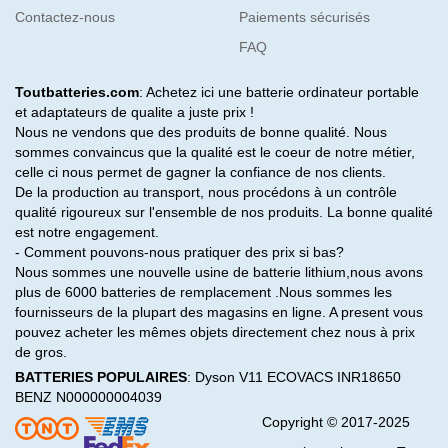
Contactez-nous
Paiements sécurisés
FAQ
Toutbatteries.com
: Achetez ici une batterie ordinateur portable
et adaptateurs de qualite a juste prix !
Nous ne vendons que des produits de bonne qualité. Nous
sommes convaincus que la qualité est le coeur de notre métier,
celle ci nous permet de gagner la confiance de nos clients.
De la production au transport, nous procédons à un contrôle
qualité rigoureux sur l'ensemble de nos produits. La bonne qualité
est notre engagement.
- Comment pouvons-nous pratiquer des prix si bas?
Nous sommes une nouvelle usine de batterie lithium,nous avons
plus de 6000 batteries de remplacement .Nous sommes les
fournisseurs de la plupart des magasins en ligne. A present vous
pouvez acheter les mêmes objets directement chez nous à prix
de gros.
BATTERIES POPULAIRES
:
Dyson V11
ECOVACS INR18650
BENZ N000000004039
Copyright © 2017-2025