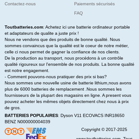
Contactez-nous
Paiements sécurisés
FAQ
Toutbatteries.com
: Achetez ici une batterie ordinateur portable
et adaptateurs de qualite a juste prix !
Nous ne vendons que des produits de bonne qualité. Nous
sommes convaincus que la qualité est le coeur de notre métier,
celle ci nous permet de gagner la confiance de nos clients.
De la production au transport, nous procédons à un contrôle
qualité rigoureux sur l'ensemble de nos produits. La bonne qualité
est notre engagement.
- Comment pouvons-nous pratiquer des prix si bas?
Nous sommes une nouvelle usine de batterie lithium,nous avons
plus de 6000 batteries de remplacement .Nous sommes les
fournisseurs de la plupart des magasins en ligne. A present vous
pouvez acheter les mêmes objets directement chez nous à prix
de gros.
BATTERIES POPULAIRES
:
Dyson V11
ECOVACS INR18650
BENZ N000000004039
Copyright © 2017-2025
www.toutbatteries.com. Tous