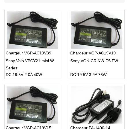
Chargeur VGP-AC19V39
Chargeur VGP-AC19V19
Sony Vaio VPCY21 mini W
Sony VGN-CR NW FS FW
Series
DC 19.5V 2.0A 40W
DC 19.5V 3.9A 76W
Chargeur VGP-AC19V15
Chargeur PA-1400-14