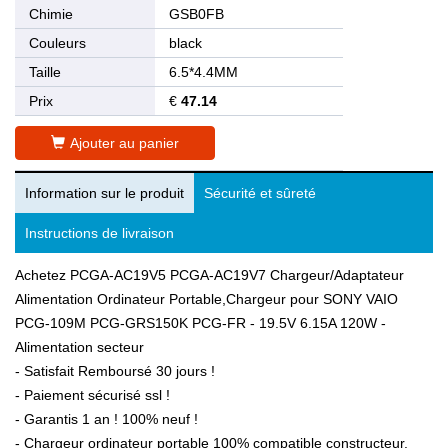
Chimie
GSB0FB
Couleurs
black
Taille
6.5*4.4MM
Prix
€
47.14
Ajouter au panier
Information sur le produit
Sécurité et sûreté
Instructions de livraison
Achetez PCGA-AC19V5 PCGA-AC19V7 Chargeur/Adaptateur
Alimentation Ordinateur Portable,Chargeur pour SONY VAIO
PCG-109M PCG-GRS150K PCG-FR - 19.5V 6.15A 120W -
Alimentation secteur
- Satisfait Remboursé 30 jours !
- Paiement sécurisé ssl !
- Garantis 1 an ! 100% neuf !
- Chargeur ordinateur portable 100% compatible constructeur.