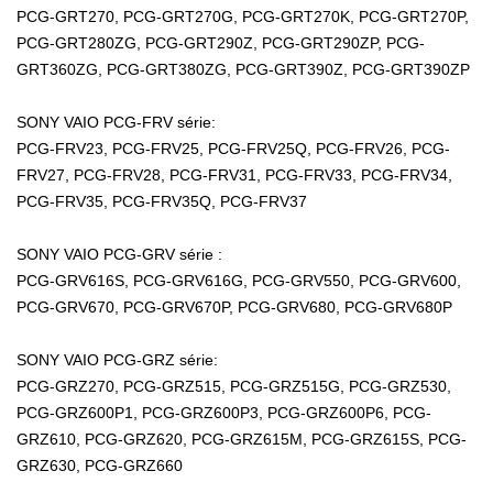
PCG-GRT270, PCG-GRT270G, PCG-GRT270K, PCG-GRT270P,
PCG-GRT280ZG, PCG-GRT290Z, PCG-GRT290ZP, PCG-
GRT360ZG, PCG-GRT380ZG, PCG-GRT390Z, PCG-GRT390ZP
SONY VAIO PCG-FRV série:
PCG-FRV23, PCG-FRV25, PCG-FRV25Q, PCG-FRV26, PCG-
FRV27, PCG-FRV28, PCG-FRV31, PCG-FRV33, PCG-FRV34,
PCG-FRV35, PCG-FRV35Q, PCG-FRV37
SONY VAIO PCG-GRV série :
PCG-GRV616S, PCG-GRV616G, PCG-GRV550, PCG-GRV600,
PCG-GRV670, PCG-GRV670P, PCG-GRV680, PCG-GRV680P
SONY VAIO PCG-GRZ série:
PCG-GRZ270, PCG-GRZ515, PCG-GRZ515G, PCG-GRZ530,
PCG-GRZ600P1, PCG-GRZ600P3, PCG-GRZ600P6, PCG-
GRZ610, PCG-GRZ620, PCG-GRZ615M, PCG-GRZ615S, PCG-
GRZ630, PCG-GRZ660