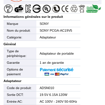
Informations générales sur le produit
Marque
SONY
Nom du produit:
SONY PCGA-AC19V5
Catégorie:
Adaptateur
Général
Type de
Adaptateur de portable
périphérique:
Garantie
1 an de garantie
Options de
paiement
Adaptateur
Code de produit:
ADSN010
Sortie DCT:
19.5V 6.15A 120W
Entrée AC:
AC 100V - 240V 50-60Hz