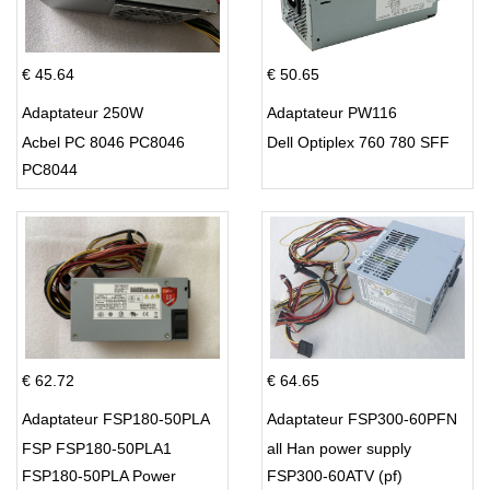
€ 45.64
€ 50.65
Adaptateur 250W
Adaptateur PW116
Acbel PC 8046 PC8046
Dell Optiplex 760 780 SFF
PC8044
€ 62.72
€ 64.65
Adaptateur FSP180-50PLA
Adaptateur FSP300-60PFN
FSP FSP180-50PLA1
all Han power supply
FSP180-50PLA Power
FSP300-60ATV (pf)