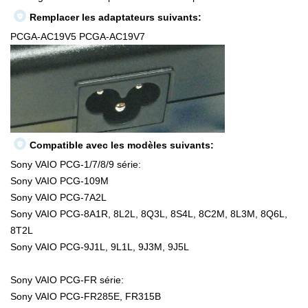
Remplacer les adaptateurs suivants:
PCGA-AC19V5 PCGA-AC19V7
Compatible avec les modèles suivants:
Sony VAIO PCG-1/7/8/9 série:
Sony VAIO PCG-109M
Sony VAIO PCG-7A2L
Sony VAIO PCG-8A1R, 8L2L, 8Q3L, 8S4L, 8C2M, 8L3M, 8Q6L,
8T2L
Sony VAIO PCG-9J1L, 9L1L, 9J3M, 9J5L
Sony VAIO PCG-FR série:
Sony VAIO PCG-FR285E, FR315B