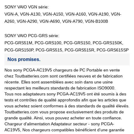
SONY VAIO VGN série:
VGN-A, VGN-A130, VGN-A150, VGN-A160, VGN-A190, VGN-
A260, VGN-A290, VGN-A690, VGN-A790, VGN-B100B
SONY VAIO PCG-GRS série:
PCG-GRS51M, PCG-GRS100, PCG-GRS150, PCG-GRS150K,
PCG-GRS150P, PCG-GRS515, PCG-GRS515R, PCG-GRS615SP
Nos promises.
Nos sony PCGA-AC19V5 chargeurs de PC Portable en vente
chez Toutbatteries.com sont certifiées neuves et de fabrication
récente. Elles sont assemblées avec soin dans une usine
respectant les meilleurs standards de fabrication ISO9000.
Tous nos adaptateurs sony PCGA-AC19V5 ont été soumis à des
tests et contrôles de qualité approfondis afin que les articles que
vous achetez soient conformes à des standards de qualité élevés.
Toutbatteries.com vous propose exclusivement des produits de
grande qualité. Ainsi, vous pouvez acheter en toute confiance.
Chargeur d'alimentation Adaptateur secteur - sony PCGA-
AC19V5, Nos chargeurs compatibles bénéficient d'une garantie