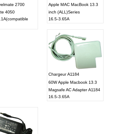
velmate 2700
Apple MAC MacBook 13.3
te 4050
inch (ALL)Series
.1A(compatible
16.5-3.65A
Chargeur A1184
60W Apple Macbook 13.3
Magsafe AC Adapter A1184
16.5-3.65A