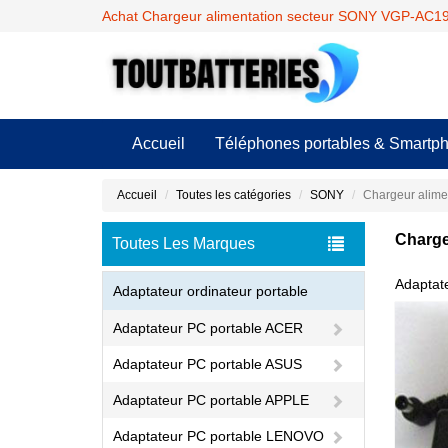
Achat Chargeur alimentation secteur SONY VGP-AC19V
Accueil
Téléphones portables & Smartp
Accueil
Toutes les catégories
SONY
Chargeur alim
Charge
Toutes Les Marques
Adaptat
Adaptateur ordinateur portable
Adaptateur PC portable ACER
Adaptateur PC portable ASUS
Adaptateur PC portable APPLE
Adaptateur PC portable LENOVO