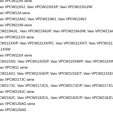
aio VPCW119X série
aio VPCW119XJ, Vaio VPCW119XJ/P, Vaio VPCW119XJ/W
aio VPCW12A série
aio VPCW12AAJ, Vaio VPCW12AKJ, Vaio VPCW12AVJ
aio VPCW219A série
CW219AJ/L, Vaio VPCW219AJ/P, Vaio VPCW219AJ/W, Vaio VPCW21A
aio VPCW111XX série
CW111XX/P, Vaio VPCW111XX/PC, Vaio VPCW111XX/T, Vaio VPCW111
11XXW
aio VPCW115X série
PCW115XG, Vaio VPCW115XGP, Vaio VPCW115XW/P, Vaio VPCW115X
aio VPCW11 série
CW11AXJ, Vaio VPCW11S1E/P, Vaio VPCW11S1E/T, Vaio VPCW11S1E
aio VPCW217JC série
CW217JC, Vaio VPCW217JC/L, Vaio VPCW217JC/P, Vaio VPCW217JC
aio VPCW218JC série
CW218JC, Vaio VPCW218JC/L, Vaio VPCW218JC/P, Vaio VPCW218JC
aio VPCW126AG série
Vaio VPCW126AG