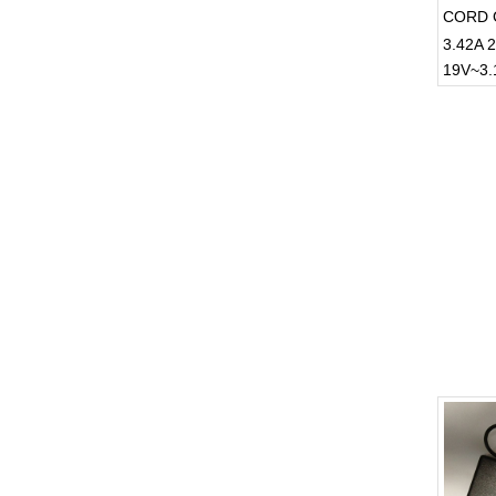
CORD 
3.42A 2
19V~3.