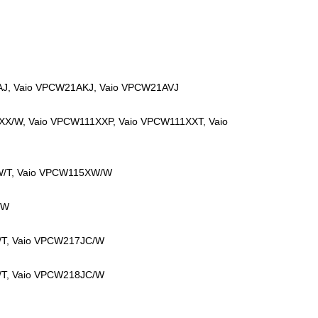
AJ, Vaio VPCW21AKJ, Vaio VPCW21AVJ
XX/W, Vaio VPCW111XXP, Vaio VPCW111XXT, Vaio
W/T, Vaio VPCW115XW/W
/W
/T, Vaio VPCW217JC/W
/T, Vaio VPCW218JC/W