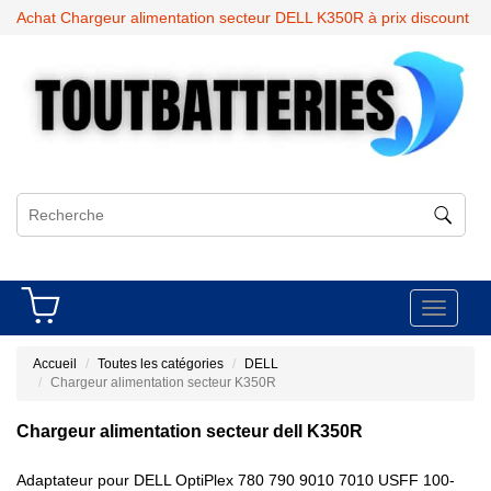
Achat Chargeur alimentation secteur DELL K350R à prix discount
Toggle
navigati
Accueil
Toutes les catégories
DELL
Chargeur alimentation secteur K350R
Chargeur alimentation secteur dell K350R
Adaptateur pour DELL OptiPlex 780 790 9010 7010 USFF 100-