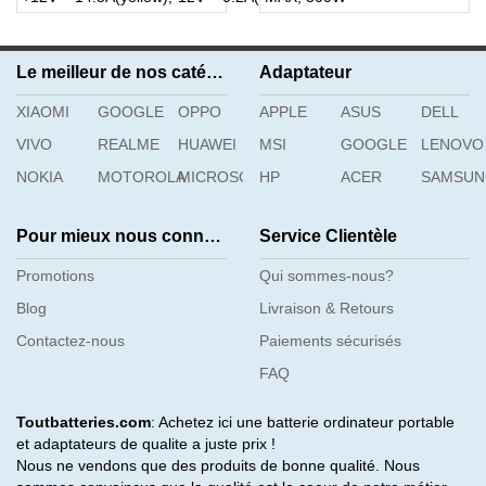
Le meilleur de nos catégories
Adaptateur
XIAOMI
GOOGLE
OPPO
APPLE
ASUS
DELL
VIVO
REALME
HUAWEI
MSI
GOOGLE
LENOVO
NOKIA
MOTOROLA
MICROSOFT
HP
ACER
SAMSU
Pour mieux nous connaître
Service Clientèle
Promotions
Qui sommes-nous?
Blog
Livraison & Retours
Contactez-nous
Paiements sécurisés
FAQ
Toutbatteries.com
: Achetez ici une batterie ordinateur portable
et adaptateurs de qualite a juste prix !
Nous ne vendons que des produits de bonne qualité. Nous