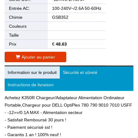
Entrée AC:
100-240V~/2.6A 50-60Hz
Chimie
GSB352
Couleurs
Taille
Prix
€
48.63
Ajouter au panier
Information sur le produit
Sécurité et sûreté
Instructions de livraison
Achetez K350R Chargeur/Adaptateur Alimentation Ordinateur
Portable,Chargeur pour DELL OptiPlex 780 790 9010 7010 USFF
- -12==/0.1A MAX - Alimentation secteur
- Satisfait Remboursé 30 jours !
- Paiement sécurisé ssl !
- Garantis 1 an ! 100% neuf !