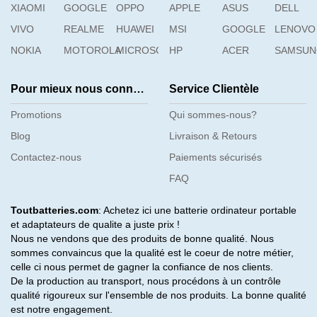
XIAOMI
GOOGLE
OPPO
APPLE
ASUS
DELL
VIVO
REALME
HUAWEI
MSI
GOOGLE
LENOVO
NOKIA
MOTOROLA
MICROSOFT
HP
ACER
SAMSU
Pour mieux nous connaître
Service Clientèle
Promotions
Qui sommes-nous?
Blog
Livraison & Retours
Contactez-nous
Paiements sécurisés
FAQ
Toutbatteries.com
: Achetez ici une batterie ordinateur portable
et adaptateurs de qualite a juste prix !
Nous ne vendons que des produits de bonne qualité. Nous
sommes convaincus que la qualité est le coeur de notre métier,
celle ci nous permet de gagner la confiance de nos clients.
De la production au transport, nous procédons à un contrôle
qualité rigoureux sur l'ensemble de nos produits. La bonne qualité
est notre engagement.