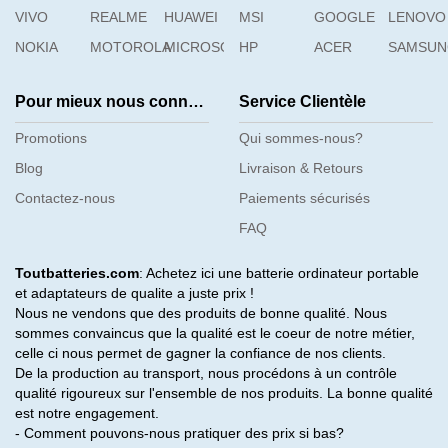
VIVO
REALME
HUAWEI
MSI
GOOGLE
LENOVO
NOKIA
MOTOROLA
MICROSOFT
HP
ACER
SAMSU
Pour mieux nous connaître
Service Clientèle
Promotions
Qui sommes-nous?
Blog
Livraison & Retours
Contactez-nous
Paiements sécurisés
FAQ
Toutbatteries.com
: Achetez ici une batterie ordinateur portable
et adaptateurs de qualite a juste prix !
Nous ne vendons que des produits de bonne qualité. Nous
sommes convaincus que la qualité est le coeur de notre métier,
celle ci nous permet de gagner la confiance de nos clients.
De la production au transport, nous procédons à un contrôle
qualité rigoureux sur l'ensemble de nos produits. La bonne qualité
est notre engagement.
- Comment pouvons-nous pratiquer des prix si bas?