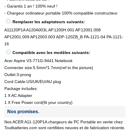
- Garantis 1 an ! 100% neuf !
- Chargeur ordinateur portable 100% compatible constructeur.
Remplacer les adaptateurs suivants:
A11120P1A A120A003L AP.1200H.001 AP.12001.008
AP12001.009 AP12003.003 ADP-120ZB_B PA-1121-04 PA-1121-
16
Compatible avec les modèles suivants:
Acer Aspire V3-771G-9441 Notebook
Connecter size:5.5mm*1.7mm(ref to the picture)
Outlet:3-prong
Cord Cable:US/UK/EU/AU plug
Package includes:
1 X AC Adapter
1 X Free Power cord(fit your country)
Nos promises.
Nos ACER A11-120P1A chargeurs de PC Portable en vente chez
Toutbatteries.com sont certifiées neuves et de fabrication récente.