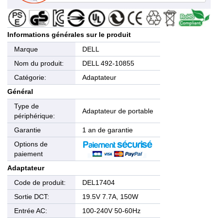
Informations générales sur le produit
Marque
DELL
Nom du produit:
DELL 492-10855
Catégorie:
Adaptateur
Général
Type de
Adaptateur de portable
périphérique:
Garantie
1 an de garantie
Options de
paiement
Adaptateur
Code de produit:
DEL17404
Sortie DCT:
19.5V 7.7A, 150W
Entrée AC:
100-240V 50-60Hz