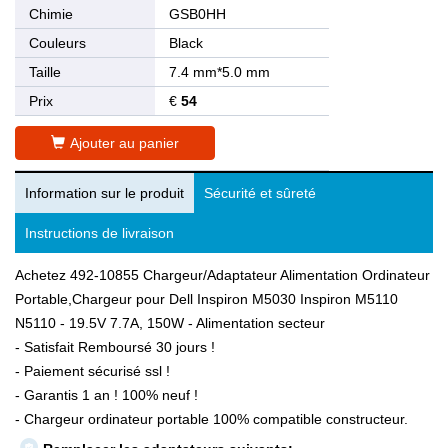
Chimie
GSB0HH
Couleurs
Black
Taille
7.4 mm*5.0 mm
Prix
€
54
Ajouter au panier
Information sur le produit
Sécurité et sûreté
Instructions de livraison
Achetez 492-10855 Chargeur/Adaptateur Alimentation Ordinateur
Portable,Chargeur pour Dell Inspiron M5030 Inspiron M5110
N5110 - 19.5V 7.7A, 150W - Alimentation secteur
- Satisfait Remboursé 30 jours !
- Paiement sécurisé ssl !
- Garantis 1 an ! 100% neuf !
- Chargeur ordinateur portable 100% compatible constructeur.