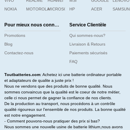
VIVO
REALME
HUAWEI
MSI
GOOGLE
LENOVO
NOKIA
MOTOROLA
MICROSOFT
HP
ACER
SAMSU
Pour mieux nous connaître
Service Clientèle
Promotions
Qui sommes-nous?
Blog
Livraison & Retours
Contactez-nous
Paiements sécurisés
FAQ
Toutbatteries.com
: Achetez ici une batterie ordinateur portable
et adaptateurs de qualite a juste prix !
Nous ne vendons que des produits de bonne qualité. Nous
sommes convaincus que la qualité est le coeur de notre métier,
celle ci nous permet de gagner la confiance de nos clients.
De la production au transport, nous procédons à un contrôle
qualité rigoureux sur l'ensemble de nos produits. La bonne qualité
est notre engagement.
- Comment pouvons-nous pratiquer des prix si bas?
Nous sommes une nouvelle usine de batterie lithium,nous avons