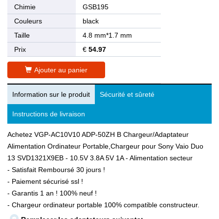
Chimie
GSB195
Couleurs
black
Taille
4.8 mm*1.7 mm
Prix
€
54.97
Ajouter au panier
Information sur le produit
Sécurité et sûreté
Instructions de livraison
Achetez VGP-AC10V10 ADP-50ZH B Chargeur/Adaptateur
Alimentation Ordinateur Portable,Chargeur pour Sony Vaio Duo
13 SVD1321X9EB - 10.5V 3.8A 5V 1A - Alimentation secteur
- Satisfait Remboursé 30 jours !
- Paiement sécurisé ssl !
- Garantis 1 an ! 100% neuf !
- Chargeur ordinateur portable 100% compatible constructeur.