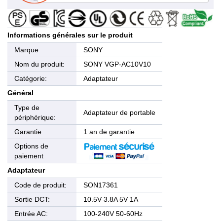
Informations générales sur le produit
Marque
SONY
Nom du produit:
SONY VGP-AC10V10
Catégorie:
Adaptateur
Général
Type de
Adaptateur de portable
périphérique:
Garantie
1 an de garantie
Options de
paiement
Adaptateur
Code de produit:
SON17361
Sortie DCT:
10.5V 3.8A 5V 1A
Entrée AC:
100-240V 50-60Hz