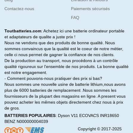
Contactez-nous
Paiements sécurisés
FAQ
Toutbatteries.com
: Achetez ici une batterie ordinateur portable
et adaptateurs de qualite a juste prix !
Nous ne vendons que des produits de bonne qualité. Nous
sommes convaincus que la qualité est le coeur de notre métier,
celle ci nous permet de gagner la confiance de nos clients.
De la production au transport, nous procédons à un contrôle
qualité rigoureux sur l'ensemble de nos produits. La bonne qualité
est notre engagement.
- Comment pouvons-nous pratiquer des prix si bas?
Nous sommes une nouvelle usine de batterie lithium,nous avons
plus de 6000 batteries de remplacement .Nous sommes les
fournisseurs de la plupart des magasins en ligne. A present vous
pouvez acheter les mêmes objets directement chez nous à prix
de gros.
BATTERIES POPULAIRES
:
Dyson V11
ECOVACS INR18650
BENZ N000000004039
Copyright © 2017-2025