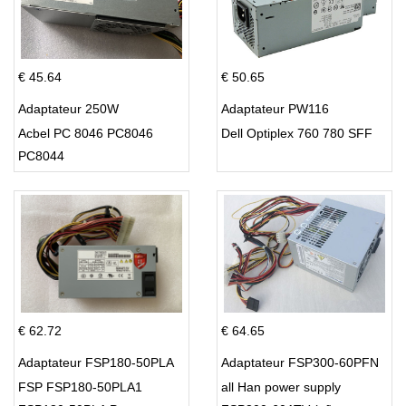
€ 45.64
€ 50.65
Adaptateur 250W
Adaptateur PW116
Acbel PC 8046 PC8046
Dell Optiplex 760 780 SFF
PC8044
€ 62.72
€ 64.65
Adaptateur FSP180-50PLA
Adaptateur FSP300-60PFN
FSP FSP180-50PLA1
all Han power supply