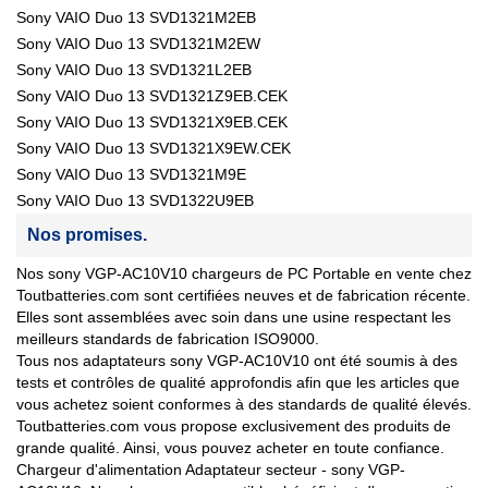
Sony VAIO Duo 13 SVD1321M2EB
Sony VAIO Duo 13 SVD1321M2EW
Sony VAIO Duo 13 SVD1321L2EB
Sony VAIO Duo 13 SVD1321Z9EB.CEK
Sony VAIO Duo 13 SVD1321X9EB.CEK
Sony VAIO Duo 13 SVD1321X9EW.CEK
Sony VAIO Duo 13 SVD1321M9E
Sony VAIO Duo 13 SVD1322U9EB
Nos promises.
Nos sony VGP-AC10V10 chargeurs de PC Portable en vente chez
Toutbatteries.com sont certifiées neuves et de fabrication récente.
Elles sont assemblées avec soin dans une usine respectant les
meilleurs standards de fabrication ISO9000.
Tous nos adaptateurs sony VGP-AC10V10 ont été soumis à des
tests et contrôles de qualité approfondis afin que les articles que
vous achetez soient conformes à des standards de qualité élevés.
Toutbatteries.com vous propose exclusivement des produits de
grande qualité. Ainsi, vous pouvez acheter en toute confiance.
Chargeur d'alimentation Adaptateur secteur - sony VGP-