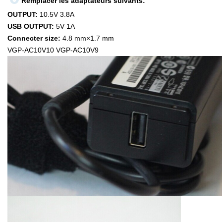
Remplacer les adaptateurs suivants:
OUTPUT:
10.5V 3.8A
USB OUTPUT:
5V 1A
Connecter size:
4.8 mm×1.7 mm
VGP-AC10V10 VGP-AC10V9