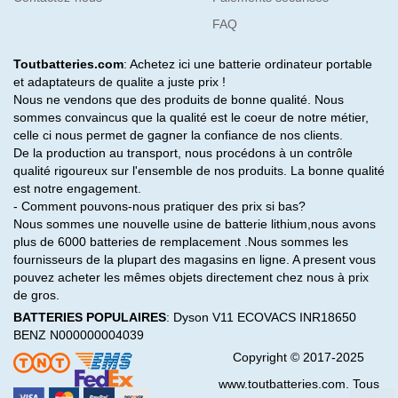
FAQ
Toutbatteries.com
: Achetez ici une batterie ordinateur portable
et adaptateurs de qualite a juste prix !
Nous ne vendons que des produits de bonne qualité. Nous
sommes convaincus que la qualité est le coeur de notre métier,
celle ci nous permet de gagner la confiance de nos clients.
De la production au transport, nous procédons à un contrôle
qualité rigoureux sur l'ensemble de nos produits. La bonne qualité
est notre engagement.
- Comment pouvons-nous pratiquer des prix si bas?
Nous sommes une nouvelle usine de batterie lithium,nous avons
plus de 6000 batteries de remplacement .Nous sommes les
fournisseurs de la plupart des magasins en ligne. A present vous
pouvez acheter les mêmes objets directement chez nous à prix
de gros.
BATTERIES POPULAIRES
:
Dyson V11
ECOVACS INR18650
BENZ N000000004039
Copyright © 2017-2025
www.toutbatteries.com. Tous