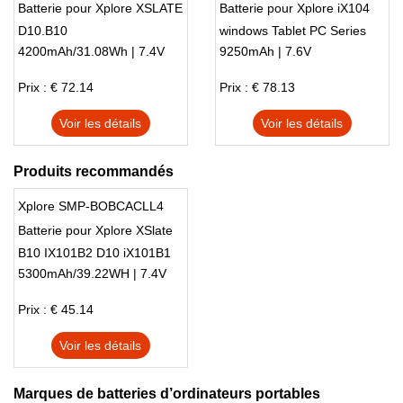
Batterie pour Xplore XSLATE
Batterie pour Xplore iX104
D10.B10
windows Tablet PC Series
4200mAh/31.08Wh | 7.4V
9250mAh | 7.6V
Prix : € 72.14
Prix : € 78.13
Voir les détails
Voir les détails
Produits recommandés
Xplore SMP-BOBCACLL4
Batterie pour Xplore XSlate
B10 IX101B2 D10 iX101B1
5300mAh/39.22WH | 7.4V
Prix : € 45.14
Voir les détails
Marques de batteries d’ordinateurs portables