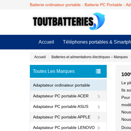
Batterie ordinateur portable - Batterie PC Portable - A
Accueil
Téléphones portables & Smartp
Accueil
Batteries et alimentations électriques – Marques
Toutes Les Marques
100
Le pl
Adaptateur ordinateur portable
Ils s
Adaptateur PC portable ACER
Pour 
modèl
Adaptateur PC portable ASUS
Nous 
Adaptateur PC portable APPLE
Nous 
Adaptateur PC portable LENOVO
Dcou