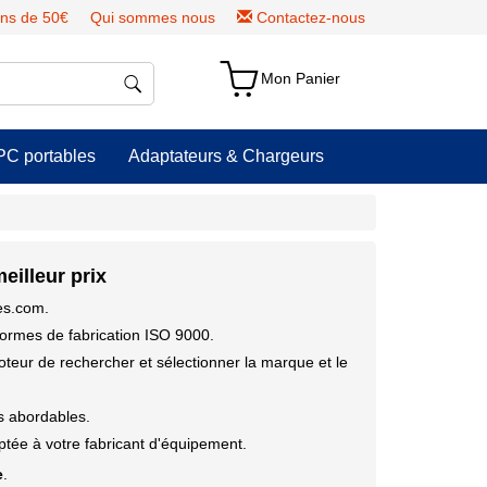
ns de 50€
Qui sommes nous
Contactez-nous
Mon Panier
PC portables
Adaptateurs & Chargeurs
illeur prix
ies.com.
ormes de fabrication ISO 9000.
moteur de rechercher et sélectionner la marque et le
us abordables.
tée à votre fabricant d'équipement.
e
.