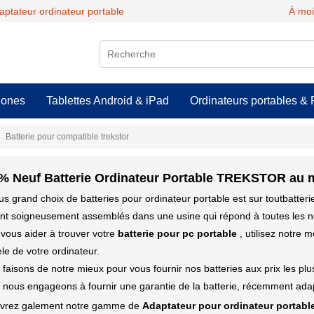
daptateur ordinateur portable
À moi
hones
Tablettes Android & iPad
Ordinateurs portables & 
Batterie pour compatible trekstor
% Neuf Batterie Ordinateur Portable TREKSTOR au me
us grand choix de batteries pour ordinateur portable est sur toutbatter
ont soigneusement assemblés dans une usine qui répond à toutes les n
vous aider à trouver votre
batterie pour pc portable
, utilisez notre 
e de votre ordinateur.
faisons de notre mieux pour vous fournir nos batteries aux prix les pl
nous engageons à fournir une garantie de la batterie, récemment adap
vrez galement notre gamme de
Adaptateur pour ordinateur portabl