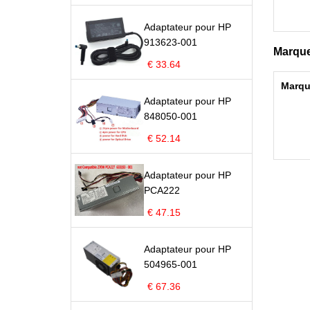
Adaptateur pour HP
913623-001
Marque
€ 33.64
Marqu
Adaptateur pour HP
848050-001
€ 52.14
Adaptateur pour HP
PCA222
€ 47.15
Adaptateur pour HP
504965-001
€ 67.36