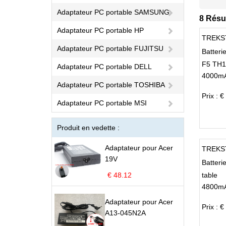
Adaptateur PC portable SAMSUNG
8 Résul
Adaptateur PC portable HP
TREKS
Adaptateur PC portable FUJITSU
Batteri
F5 TH1
Adaptateur PC portable DELL
4000mA
Adaptateur PC portable TOSHIBA
Prix : €
Adaptateur PC portable MSI
Produit en vedette :
Adaptateur pour Acer
TREKS
19V
Batteri
€ 48.12
table
4800mA
Adaptateur pour Acer
Prix : €
A13-045N2A