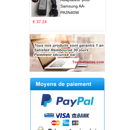
Samsung AA-
PA3N40W
€ 37.24