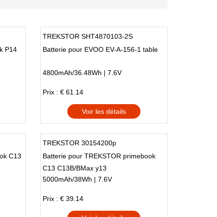
TREKSTOR SHT4870103-2S
ok P14
Batterie pour EVOO EV-A-156-1 table
4800mAh/36.48Wh | 7.6V
Prix : € 61.14
Voir les détails
TREKSTOR 30154200p
ook C13
Batterie pour TREKSTOR primebook
C13 C13B/BMax y13
5000mAh/38Wh | 7.6V
Prix : € 39.14