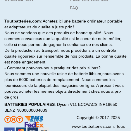
FAQ
Toutbatteries.com
: Achetez ici une batterie ordinateur portable
et adaptateurs de qualite a juste prix !
Nous ne vendons que des produits de bonne qualité. Nous
sommes convaincus que la qualité est le coeur de notre métier,
celle ci nous permet de gagner la confiance de nos clients.
De la production au transport, nous procédons à un contrôle
qualité rigoureux sur l'ensemble de nos produits. La bonne qualité
est notre engagement.
- Comment pouvons-nous pratiquer des prix si bas?
Nous sommes une nouvelle usine de batterie lithium,nous avons
plus de 6000 batteries de remplacement .Nous sommes les
fournisseurs de la plupart des magasins en ligne. A present vous
pouvez acheter les mêmes objets directement chez nous à prix
de gros.
BATTERIES POPULAIRES
:
Dyson V11
ECOVACS INR18650
BENZ N000000004039
Copyright © 2017-2025
www.toutbatteries.com. Tous