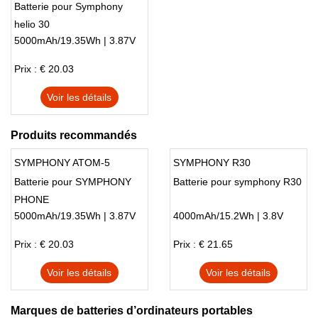
Batterie pour Symphony
helio 30
5000mAh/19.35Wh | 3.87V
Prix : € 20.03
Voir les détails
Produits recommandés
SYMPHONY ATOM-5
SYMPHONY R30
Batterie pour SYMPHONY
Batterie pour symphony R30
PHONE
5000mAh/19.35Wh | 3.87V
4000mAh/15.2Wh | 3.8V
Prix : € 20.03
Prix : € 21.65
Voir les détails
Voir les détails
Marques de batteries d’ordinateurs portables