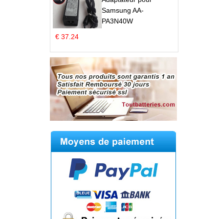
Samsung AA-
PA3N40W
€ 37.24