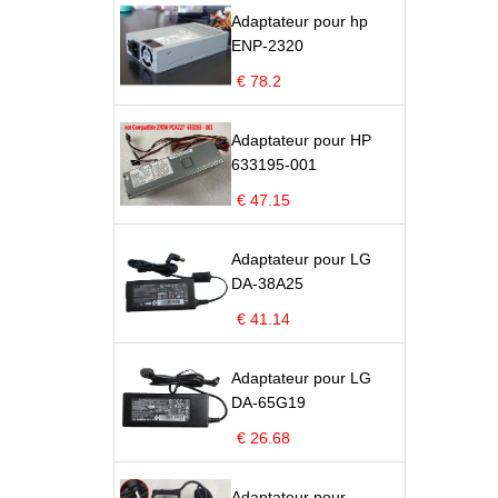
Adaptateur pour hp
ENP-2320
€ 78.2
Adaptateur pour HP
633195-001
€ 47.15
Adaptateur pour LG
DA-38A25
€ 41.14
Adaptateur pour LG
DA-65G19
€ 26.68
Adaptateur pour