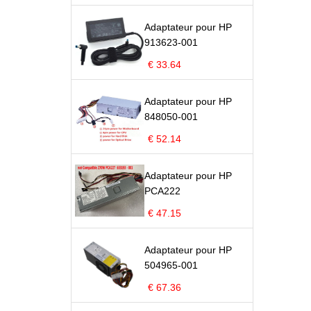
Adaptateur pour HP
913623-001
€ 33.64
Adaptateur pour HP
848050-001
€ 52.14
Adaptateur pour HP
PCA222
€ 47.15
Adaptateur pour HP
504965-001
€ 67.36