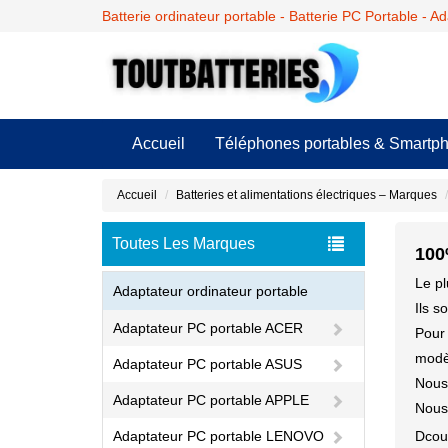
Batterie ordinateur portable - Batterie PC Portable - A
Accueil
Téléphones portables & Smartp
Accueil
Batteries et alimentations électriques – Marques
Toutes Les Marques
100
Le pl
Adaptateur ordinateur portable
Ils s
Adaptateur PC portable ACER
Pour 
modèl
Adaptateur PC portable ASUS
Nous 
Adaptateur PC portable APPLE
Nous 
Adaptateur PC portable LENOVO
Dcou