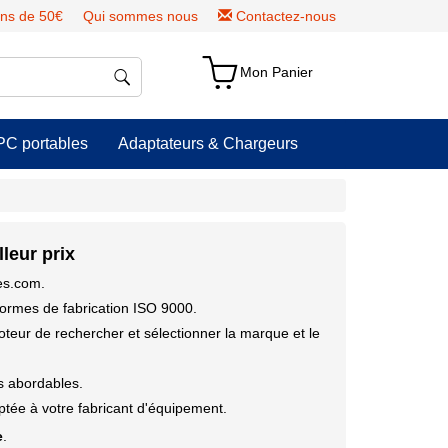
ns de 50€
Qui sommes nous
Contactez-nous
Mon Panier
PC portables
Adaptateurs & Chargeurs
leur prix
ies.com.
ormes de fabrication ISO 9000.
moteur de rechercher et sélectionner la marque et le
us abordables.
tée à votre fabricant d'équipement.
e
.