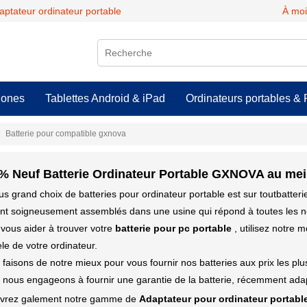
daptateur ordinateur portable
À moi
hones
Tablettes Android & iPad
Ordinateurs portables & 
Batterie pour compatible gxnova
% Neuf Batterie Ordinateur Portable GXNOVA au meil
us grand choix de batteries pour ordinateur portable est sur toutbatter
ont soigneusement assemblés dans une usine qui répond à toutes les n
vous aider à trouver votre
batterie pour pc portable
, utilisez notre 
e de votre ordinateur.
faisons de notre mieux pour vous fournir nos batteries aux prix les pl
nous engageons à fournir une garantie de la batterie, récemment adap
vrez galement notre gamme de
Adaptateur pour ordinateur portabl