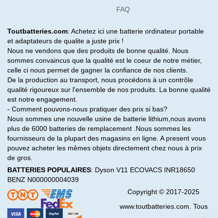
FAQ
Toutbatteries.com
: Achetez ici une batterie ordinateur portable
et adaptateurs de qualite a juste prix !
Nous ne vendons que des produits de bonne qualité. Nous
sommes convaincus que la qualité est le coeur de notre métier,
celle ci nous permet de gagner la confiance de nos clients.
De la production au transport, nous procédons à un contrôle
qualité rigoureux sur l'ensemble de nos produits. La bonne qualité
est notre engagement.
- Comment pouvons-nous pratiquer des prix si bas?
Nous sommes une nouvelle usine de batterie lithium,nous avons
plus de 6000 batteries de remplacement .Nous sommes les
fournisseurs de la plupart des magasins en ligne. A present vous
pouvez acheter les mêmes objets directement chez nous à prix
de gros.
BATTERIES POPULAIRES
:
Dyson V11
ECOVACS INR18650
BENZ N000000004039
Copyright © 2017-2025
www.toutbatteries.com. Tous