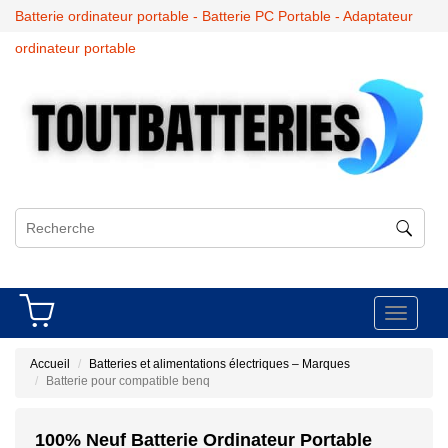
Batterie ordinateur portable - Batterie PC Portable - Adaptateur
ordinateur portable
Toggle
navigati
Accueil
Batteries et alimentations électriques – Marques
Batterie pour compatible benq
100% Neuf Batterie Ordinateur Portable