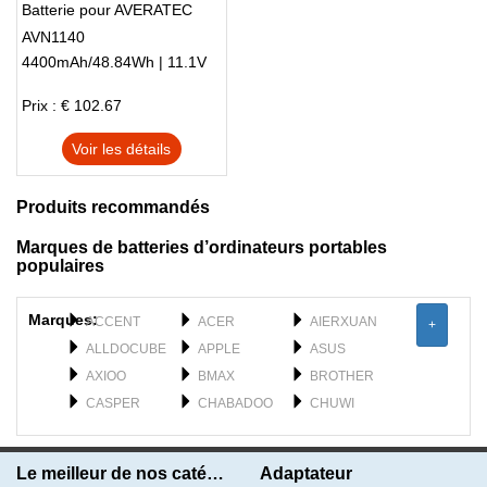
Batterie pour AVERATEC
AVN1140
4400mAh/48.84Wh | 11.1V
Prix : € 102.67
Voir les détails
Produits recommandés
Marques de batteries d’ordinateurs portables
populaires
Marques:
ACCENT
ACER
AIERXUAN
+
ALLDOCUBE
APPLE
ASUS
AXIOO
BMAX
BROTHER
CASPER
CHABADOO
CHUWI
CLEVO
DELL
DERE
DYNABOOK
F_PLUS
FEILUN
Le meilleur de nos catégories
Adaptateur
FUJISTU
FUJITSU
GATEWAY