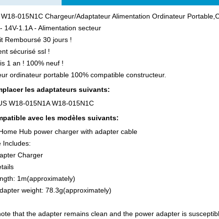
 W18-015N1C Chargeur/Adaptateur Alimentation Ordinateur Portable
- 14V-1.1A - Alimentation secteur
ait Remboursé 30 jours !
nt sécurisé ssl !
is 1 an ! 100% neuf !
ur ordinateur portable 100% compatible constructeur.
placer les adaptateurs suivants:
US W18-015N1A W18-015N1C
patible avec les modèles suivants:
Home Hub power charger with adapter cable
 Includes:
apter Charger
tails
ngth: 1m(approximately)
dapter weight: 78.3g(approximately)
ote that the adapter remains clean and the power adapter is susceptib