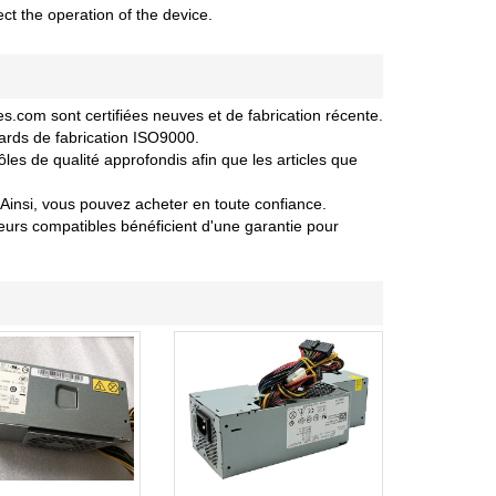
ct the operation of the device.
com sont certifiées neuves et de fabrication récente.
ards de fabrication ISO9000.
s de qualité approfondis afin que les articles que
Ainsi, vous pouvez acheter en toute confiance.
rs compatibles bénéficient d'une garantie pour