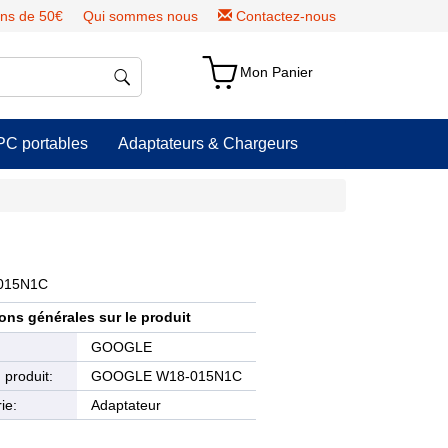
ns de 50€
Qui sommes nous
Contactez-nous
Mon Panier
PC portables
Adaptateurs & Chargeurs
-015N1C
ons générales sur le produit
e
GOOGLE
produit:
GOOGLE W18-015N1C
ie:
Adaptateur