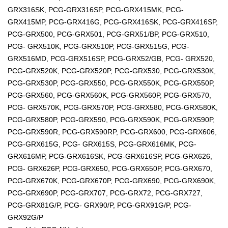
GRX316SK, PCG-GRX316SP, PCG-GRX415MK, PCG-
GRX415MP, PCG-GRX416G, PCG-GRX416SK, PCG-GRX416SP,
PCG-GRX500, PCG-GRX501, PCG-GRX51/BP, PCG-GRX510,
PCG- GRX510K, PCG-GRX510P, PCG-GRX515G, PCG-
GRX516MD, PCG-GRX516SP, PCG-GRX52/GB, PCG- GRX520,
PCG-GRX520K, PCG-GRX520P, PCG-GRX530, PCG-GRX530K,
PCG-GRX530P, PCG-GRX550, PCG-GRX550K, PCG-GRX550P,
PCG-GRX560, PCG-GRX560K, PCG-GRX560P, PCG-GRX570,
PCG- GRX570K, PCG-GRX570P, PCG-GRX580, PCG-GRX580K,
PCG-GRX580P, PCG-GRX590, PCG-GRX590K, PCG-GRX590P,
PCG-GRX590R, PCG-GRX590RP, PCG-GRX600, PCG-GRX606,
PCG-GRX615G, PCG- GRX615S, PCG-GRX616MK, PCG-
GRX616MP, PCG-GRX616SK, PCG-GRX616SP, PCG-GRX626,
PCG- GRX626P, PCG-GRX650, PCG-GRX650P, PCG-GRX670,
PCG-GRX670K, PCG-GRX670P, PCG-GRX690, PCG-GRX690K,
PCG-GRX690P, PCG-GRX707, PCG-GRX72, PCG-GRX727,
PCG-GRX81G/P, PCG- GRX90/P, PCG-GRX91G/P, PCG-
GRX92G/P