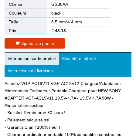
Chimie
GSB0AA
Couleurs
black
Taille
6.5 mm*4.4 mm
Prix
€
48.13
Ajouter au panier
Information sur le produit
Sécurité et sûreté
Instructions de livraison
Achetez VGP-AC19V11 VGP-AC19V12 Chargeur/Adaptateur
Alimentation Ordinateur Portable,Chargeur pour NEW SONY
ADAPTER VGP-AC19V11 19.5V-4.7A - 19.5V 4.7A 90W -
Alimentation secteur
- Satisfait Remboursé 30 jours !
- Paiement sécurisé ssl !
- Garantis 1 an ! 100% neuf !
- Chargeur ordinateur portable 100% compatible constructeur.