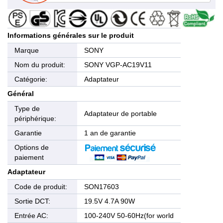
Informations générales sur le produit
Marque
SONY
Nom du produit:
SONY VGP-AC19V11
Catégorie:
Adaptateur
Général
Type de
Adaptateur de portable
périphérique:
Garantie
1 an de garantie
Options de
paiement
Adaptateur
Code de produit:
SON17603
Sortie DCT:
19.5V 4.7A 90W
Entrée AC:
100-240V 50-60Hz(for world