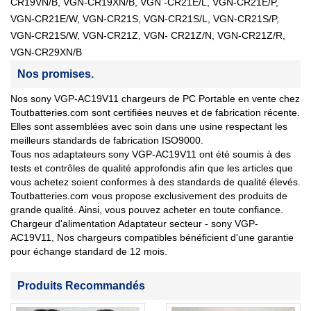
CR19VN/B, VGN-CR19XN/B, VGN -CR21E/L, VGN-CR21E/P,
VGN-CR21E/W, VGN-CR21S, VGN-CR21S/L, VGN-CR21S/P,
VGN-CR21S/W, VGN-CR21Z, VGN- CR21Z/N, VGN-CR21Z/R,
VGN-CR29XN/B
Nos promises.
Nos sony VGP-AC19V11 chargeurs de PC Portable en vente chez
Toutbatteries.com sont certifiées neuves et de fabrication récente.
Elles sont assemblées avec soin dans une usine respectant les
meilleurs standards de fabrication ISO9000.
Tous nos adaptateurs sony VGP-AC19V11 ont été soumis à des
tests et contrôles de qualité approfondis afin que les articles que
vous achetez soient conformes à des standards de qualité élevés.
Toutbatteries.com vous propose exclusivement des produits de
grande qualité. Ainsi, vous pouvez acheter en toute confiance.
Chargeur d'alimentation Adaptateur secteur - sony VGP-
AC19V11, Nos chargeurs compatibles bénéficient d'une garantie
pour échange standard de 12 mois.
Produits Recommandés