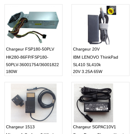
Chargeur FSP180-50PLV
Chargeur 20V
HK280-86FP/FSP180-
IBM LENOVO ThinkPad
50PLV-36001754/36001822
SL410 SL410k
180W
20V 3.25A 65W
Chargeur 1513
Chargeur SGPAC10V1