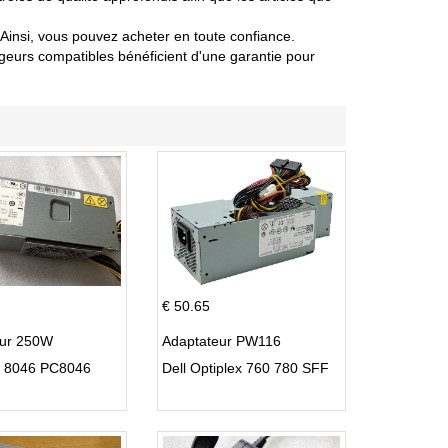
Ainsi, vous pouvez acheter en toute confiance.
eurs compatibles bénéficient d'une garantie pour
€ 50.65
eur 250W
Adaptateur PW116
C 8046 PC8046
Dell Optiplex 760 780 SFF