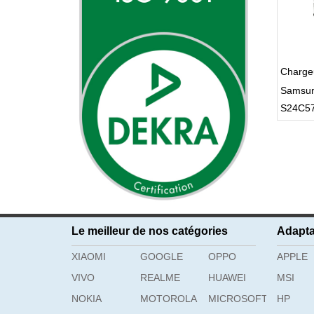
Charge
Samsu
S24C5
S27D3
Le meilleur de nos catégories
Adapta
XIAOMI
GOOGLE
OPPO
APPLE
VIVO
REALME
HUAWEI
MSI
NOKIA
MOTOROLA
MICROSOFT
HP