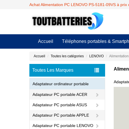
Achat Alimentation PC LENOVO PS-5181-09VS à prix 
Accueil
Téléphones portables & Smartp
Accueil
Toutes les catégories
LENOVO
Alimentatio
Alimen
Toutes Les Marques
Adaptat
Adaptateur ordinateur portable
Adaptateur PC portable ACER
Adaptateur PC portable ASUS
Adaptateur PC portable APPLE
Adaptateur PC portable LENOVO