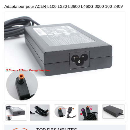
Adaptateur pour ACER L100 L320 L3600 L460G 3000 100-240V
50-60Hz PA-1131-08