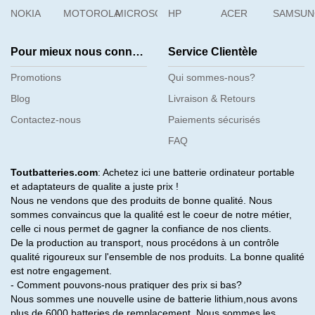
NOKIA
MOTOROLA
MICROSOFT
HP
ACER
SAMSU
Pour mieux nous connaître
Service Clientèle
Promotions
Qui sommes-nous?
Blog
Livraison & Retours
Contactez-nous
Paiements sécurisés
FAQ
Toutbatteries.com
: Achetez ici une batterie ordinateur portable
et adaptateurs de qualite a juste prix !
Nous ne vendons que des produits de bonne qualité. Nous
sommes convaincus que la qualité est le coeur de notre métier,
celle ci nous permet de gagner la confiance de nos clients.
De la production au transport, nous procédons à un contrôle
qualité rigoureux sur l'ensemble de nos produits. La bonne qualité
est notre engagement.
- Comment pouvons-nous pratiquer des prix si bas?
Nous sommes une nouvelle usine de batterie lithium,nous avons
plus de 6000 batteries de remplacement .Nous sommes les