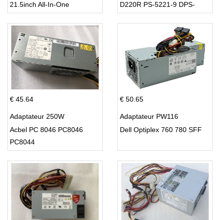
21.5inch All-In-One
D220R PS-5221-9 DPS-
220UB-A
€ 45.64
€ 50.65
Adaptateur 250W
Adaptateur PW116
Acbel PC 8046 PC8046
Dell Optiplex 760 780 SFF
PC8044