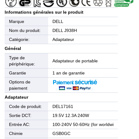
Informations générales sur le produit
Marque
DELL
Nom du produit:
DELL J938H
Catégorie:
Adaptateur
Général
Type de
Adaptateur de portable
périphérique:
Garantie
1 an de garantie
Options de
paiement
Adaptateur
Code de produit:
DEL17161
Sortie DCT:
19.5V 12.3A 240W
Entrée AC:
100-240V 50-60Hz (for worldwi
Chimie
GSB0GC