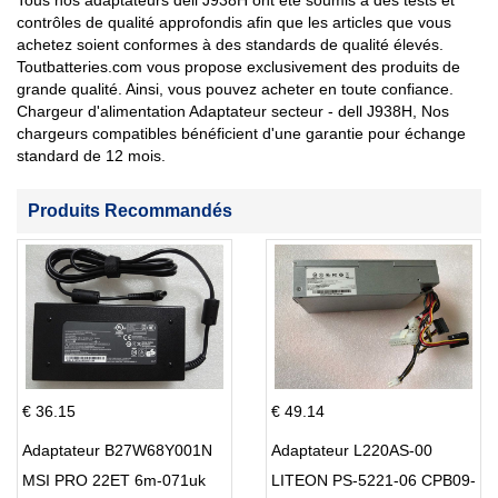
Tous nos adaptateurs dell J938H ont été soumis à des tests et
contrôles de qualité approfondis afin que les articles que vous
achetez soient conformes à des standards de qualité élevés.
Toutbatteries.com vous propose exclusivement des produits de
grande qualité. Ainsi, vous pouvez acheter en toute confiance.
Chargeur d'alimentation Adaptateur secteur - dell J938H, Nos
chargeurs compatibles bénéficient d'une garantie pour échange
standard de 12 mois.
Produits Recommandés
€ 36.15
€ 49.14
Adaptateur B27W68Y001N
Adaptateur L220AS-00
MSI PRO 22ET 6m-071uk
LITEON PS-5221-06 CPB09-