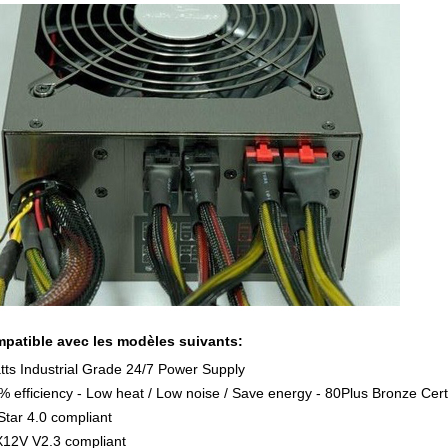
patible avec les modèles suivants:
ts Industrial Grade 24/7 Power Supply
 efficiency - Low heat / Low noise / Save energy - 80Plus Bronze Certi
tar 4.0 compliant
X12V V2.3 compliant