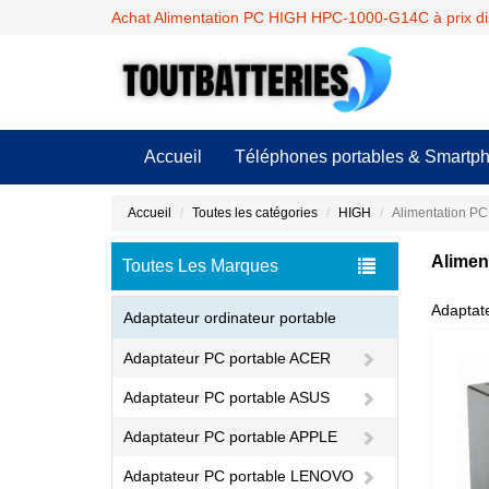
Achat Alimentation PC HIGH HPC-1000-G14C à prix di
Accueil
Téléphones portables & Smartp
Accueil
Toutes les catégories
HIGH
Alimentation 
Alimen
Toutes Les Marques
Adaptat
Adaptateur ordinateur portable
Adaptateur PC portable ACER
Adaptateur PC portable ASUS
Adaptateur PC portable APPLE
Adaptateur PC portable LENOVO