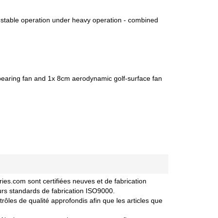
 stable operation under heavy operation - combined
 bearing fan and 1x 8cm aerodynamic golf-surface fan
.com sont certifiées neuves et de fabrication
urs standards de fabrication ISO9000.
les de qualité approfondis afin que les articles que