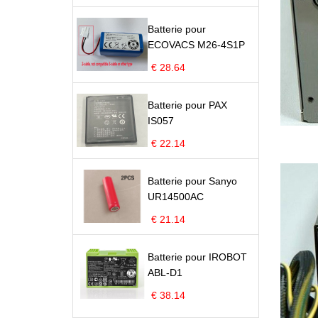
Batterie pour
ECOVACS M26-4S1P
€ 28.64
Batterie pour PAX
IS057
€ 22.14
Batterie pour Sanyo
UR14500AC
€ 21.14
Batterie pour IROBOT
ABL-D1
€ 38.14