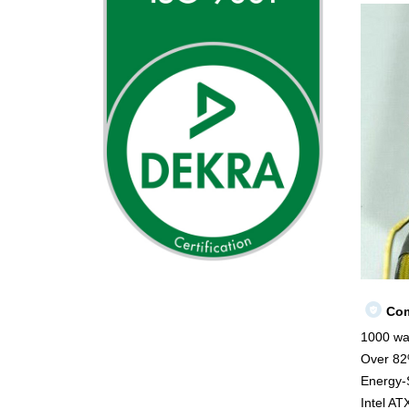
Com
1000 wat
Over 82%
Energy-S
Intel AT