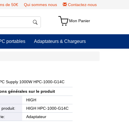
ns de 50€
Qui sommes nous
Contactez-nous
Mon Panier
PC portables
Adaptateurs & Chargeurs
S PC Supply 1000W HPC-1000-G14C
ons générales sur le produit
e
HIGH
produit:
HIGH HPC-1000-G14C
ie:
Adaptateur