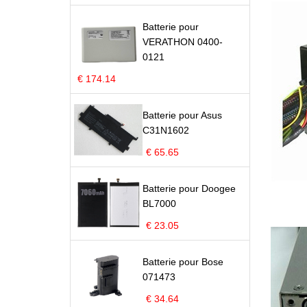
Batterie pour
VERATHON 0400-
0121
€ 174.14
Batterie pour Asus
C31N1602
€ 65.65
Batterie pour Doogee
BL7000
€ 23.05
Batterie pour Bose
071473
€ 34.64