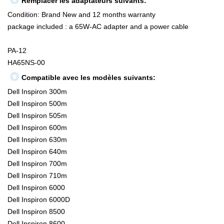
Remplacer les adaptateurs suivants:
Condition: Brand New and 12 months warranty
package included : a 65W-AC adapter and a power cable
PA-12
HA65NS-00
Compatible avec les modèles suivants:
Dell Inspiron 300m
Dell Inspiron 500m
Dell Inspiron 505m
Dell Inspiron 600m
Dell Inspiron 630m
Dell Inspiron 640m
Dell Inspiron 700m
Dell Inspiron 710m
Dell Inspiron 6000
Dell Inspiron 6000D
Dell Inspiron 8500
Dell Inspiron 8600