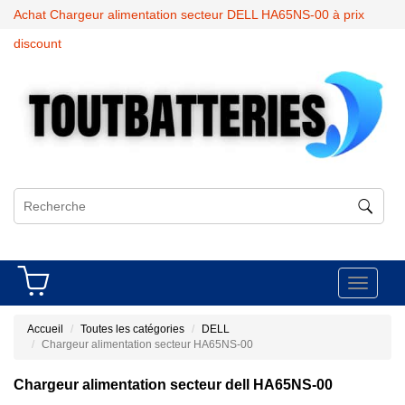
Achat Chargeur alimentation secteur DELL HA65NS-00 à prix
discount
Toggle
navigati
Accueil
Toutes les catégories
DELL
Chargeur alimentation secteur HA65NS-00
Chargeur alimentation secteur dell HA65NS-00