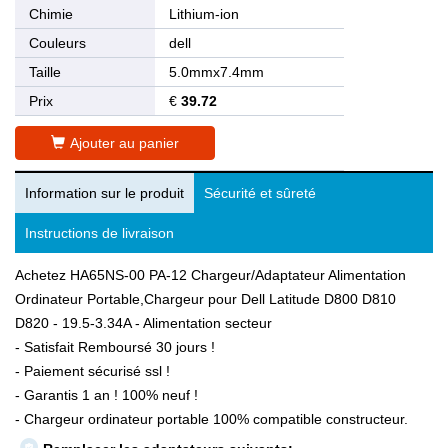
Chimie
Lithium-ion
Couleurs
dell
Taille
5.0mmx7.4mm
Prix
€
39.72
Ajouter au panier
Information sur le produit
Sécurité et sûreté
Instructions de livraison
Achetez HA65NS-00 PA-12 Chargeur/Adaptateur Alimentation
Ordinateur Portable,Chargeur pour Dell Latitude D800 D810
D820 - 19.5-3.34A - Alimentation secteur
- Satisfait Remboursé 30 jours !
- Paiement sécurisé ssl !
- Garantis 1 an ! 100% neuf !
- Chargeur ordinateur portable 100% compatible constructeur.