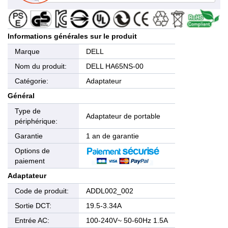
Informations générales sur le produit
Marque
DELL
Nom du produit:
DELL HA65NS-00
Catégorie:
Adaptateur
Général
Type de
Adaptateur de portable
périphérique:
Garantie
1 an de garantie
Options de
paiement
Adaptateur
Code de produit:
ADDL002_002
Sortie DCT:
19.5-3.34A
Entrée AC:
100-240V~ 50-60Hz 1.5A