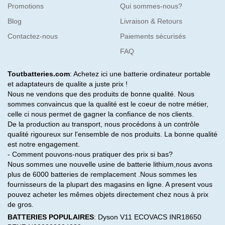
Promotions
Qui sommes-nous?
Blog
Livraison & Retours
Contactez-nous
Paiements sécurisés
FAQ
Toutbatteries.com
: Achetez ici une batterie ordinateur portable
et adaptateurs de qualite a juste prix !
Nous ne vendons que des produits de bonne qualité. Nous
sommes convaincus que la qualité est le coeur de notre métier,
celle ci nous permet de gagner la confiance de nos clients.
De la production au transport, nous procédons à un contrôle
qualité rigoureux sur l'ensemble de nos produits. La bonne qualité
est notre engagement.
- Comment pouvons-nous pratiquer des prix si bas?
Nous sommes une nouvelle usine de batterie lithium,nous avons
plus de 6000 batteries de remplacement .Nous sommes les
fournisseurs de la plupart des magasins en ligne. A present vous
pouvez acheter les mêmes objets directement chez nous à prix
de gros.
BATTERIES POPULAIRES
:
Dyson V11
ECOVACS INR18650