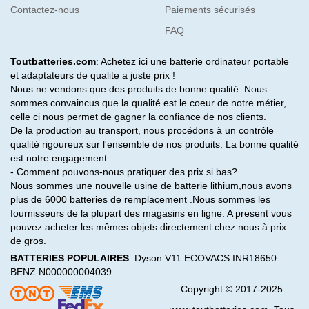
Contactez-nous
Paiements sécurisés
FAQ
Toutbatteries.com
: Achetez ici une batterie ordinateur portable
et adaptateurs de qualite a juste prix !
Nous ne vendons que des produits de bonne qualité. Nous
sommes convaincus que la qualité est le coeur de notre métier,
celle ci nous permet de gagner la confiance de nos clients.
De la production au transport, nous procédons à un contrôle
qualité rigoureux sur l'ensemble de nos produits. La bonne qualité
est notre engagement.
- Comment pouvons-nous pratiquer des prix si bas?
Nous sommes une nouvelle usine de batterie lithium,nous avons
plus de 6000 batteries de remplacement .Nous sommes les
fournisseurs de la plupart des magasins en ligne. A present vous
pouvez acheter les mêmes objets directement chez nous à prix
de gros.
BATTERIES POPULAIRES
:
Dyson V11
ECOVACS INR18650
BENZ N000000004039
Copyright © 2017-2025