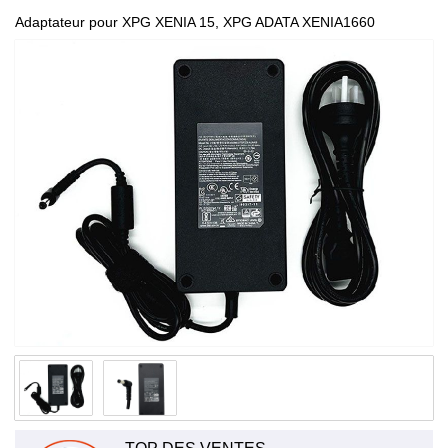
Adaptateur pour XPG XENIA 15, XPG ADATA XENIA1660
XENIA2070 100V-240V 3A 50-60Hz FSP230-AJAN3