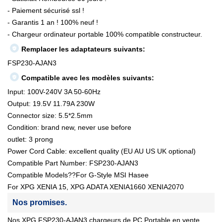
- Paiement sécurisé ssl !
- Garantis 1 an ! 100% neuf !
- Chargeur ordinateur portable 100% compatible constructeur.
Remplacer les adaptateurs suivants:
FSP230-AJAN3
Compatible avec les modèles suivants:
Input: 100V-240V 3A 50-60Hz
Output: 19.5V 11.79A 230W
Connector size: 5.5*2.5mm
Condition: brand new, never use before
outlet: 3 prong
Power Cord Cable: excellent quality (EU AU US UK optional)
Compatible Part Number: FSP230-AJAN3
Compatible Models??For G-Style MSI Hasee
For XPG XENIA 15, XPG ADATA XENIA1660 XENIA2070
Nos promises.
Nos XPG FSP230-AJAN3 chargeurs de PC Portable en vente