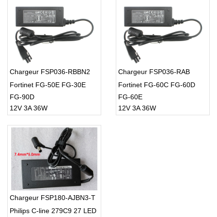
Chargeur FSP036-RBBN2
Chargeur FSP036-RAB
Fortinet FG-50E FG-30E
Fortinet FG-60C FG-60D
FG-90D
FG-60E
12V 3A 36W
12V 3A 36W
Chargeur FSP180-AJBN3-T
Philips C-line 279C9 27 LED