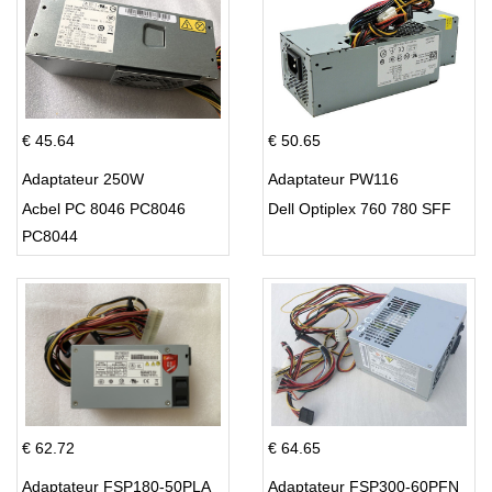
€ 45.64
€ 50.65
Adaptateur 250W
Adaptateur PW116
Acbel PC 8046 PC8046
Dell Optiplex 760 780 SFF
PC8044
€ 62.72
€ 64.65
Adaptateur FSP180-50PLA
Adaptateur FSP300-60PFN