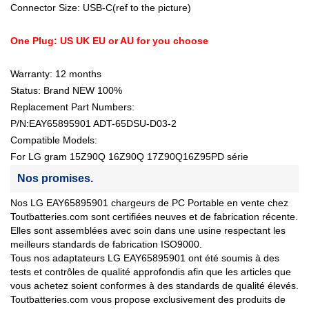
Connector Size: USB-C(ref to the picture)
One Plug: US UK EU or AU for you choose
Warranty: 12 months
Status: Brand NEW 100%
Replacement Part Numbers:
P/N:EAY65895901 ADT-65DSU-D03-2
Compatible Models:
For LG gram 15Z90Q 16Z90Q 17Z90Q16Z95PD série
Nos promises.
Nos LG EAY65895901 chargeurs de PC Portable en vente chez
Toutbatteries.com sont certifiées neuves et de fabrication récente.
Elles sont assemblées avec soin dans une usine respectant les
meilleurs standards de fabrication ISO9000.
Tous nos adaptateurs LG EAY65895901 ont été soumis à des
tests et contrôles de qualité approfondis afin que les articles que
vous achetez soient conformes à des standards de qualité élevés.
Toutbatteries.com vous propose exclusivement des produits de