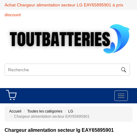
Achat Chargeur alimentation secteur LG EAY65895901 à prix
discount
Toggle
navigati
Accueil
Toutes les catégories
LG
Chargeur alimentation secteur EAY65895901
Chargeur alimentation secteur lg EAY65895901