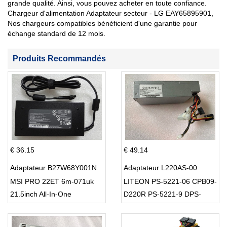
grande qualité. Ainsi, vous pouvez acheter en toute confiance.
Chargeur d'alimentation Adaptateur secteur - LG EAY65895901,
Nos chargeurs compatibles bénéficient d'une garantie pour
échange standard de 12 mois.
Produits Recommandés
€ 36.15
€ 49.14
Adaptateur B27W68Y001N
Adaptateur L220AS-00
MSI PRO 22ET 6m-071uk
LITEON PS-5221-06 CPB09-
21.5inch All-In-One
D220R PS-5221-9 DPS-
220UB-A