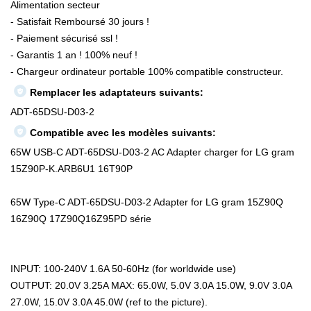
Alimentation secteur
- Satisfait Remboursé 30 jours !
- Paiement sécurisé ssl !
- Garantis 1 an ! 100% neuf !
- Chargeur ordinateur portable 100% compatible constructeur.
Remplacer les adaptateurs suivants:
ADT-65DSU-D03-2
Compatible avec les modèles suivants:
65W USB-C ADT-65DSU-D03-2 AC Adapter charger for LG gram
15Z90P-K.ARB6U1 16T90P
65W Type-C ADT-65DSU-D03-2 Adapter for LG gram 15Z90Q
16Z90Q 17Z90Q16Z95PD série
INPUT: 100-240V 1.6A 50-60Hz (for worldwide use)
OUTPUT: 20.0V 3.25A MAX: 65.0W, 5.0V 3.0A 15.0W, 9.0V 3.0A
27.0W, 15.0V 3.0A 45.0W (ref to the picture).