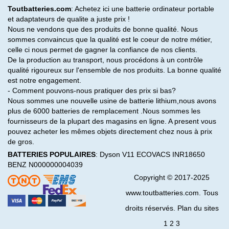
Toutbatteries.com
: Achetez ici une batterie ordinateur portable
et adaptateurs de qualite a juste prix !
Nous ne vendons que des produits de bonne qualité. Nous
sommes convaincus que la qualité est le coeur de notre métier,
celle ci nous permet de gagner la confiance de nos clients.
De la production au transport, nous procédons à un contrôle
qualité rigoureux sur l'ensemble de nos produits. La bonne qualité
est notre engagement.
- Comment pouvons-nous pratiquer des prix si bas?
Nous sommes une nouvelle usine de batterie lithium,nous avons
plus de 6000 batteries de remplacement .Nous sommes les
fournisseurs de la plupart des magasins en ligne. A present vous
pouvez acheter les mêmes objets directement chez nous à prix
de gros.
BATTERIES POPULAIRES
:
Dyson V11
ECOVACS INR18650
BENZ N000000004039
Copyright © 2017-2025
www.toutbatteries.com. Tous
droits réservés. Plan du sites
1
2
3