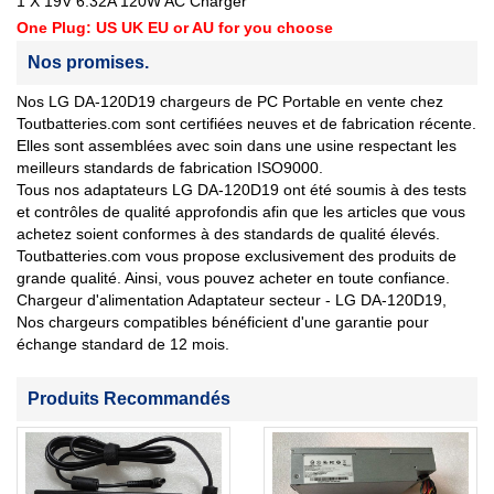
1 X 19V 6.32A 120W AC Charger
One Plug: US UK EU or AU for you choose
Nos promises.
Nos LG DA-120D19 chargeurs de PC Portable en vente chez
Toutbatteries.com sont certifiées neuves et de fabrication récente.
Elles sont assemblées avec soin dans une usine respectant les
meilleurs standards de fabrication ISO9000.
Tous nos adaptateurs LG DA-120D19 ont été soumis à des tests
et contrôles de qualité approfondis afin que les articles que vous
achetez soient conformes à des standards de qualité élevés.
Toutbatteries.com vous propose exclusivement des produits de
grande qualité. Ainsi, vous pouvez acheter en toute confiance.
Chargeur d'alimentation Adaptateur secteur - LG DA-120D19,
Nos chargeurs compatibles bénéficient d'une garantie pour
échange standard de 12 mois.
Produits Recommandés