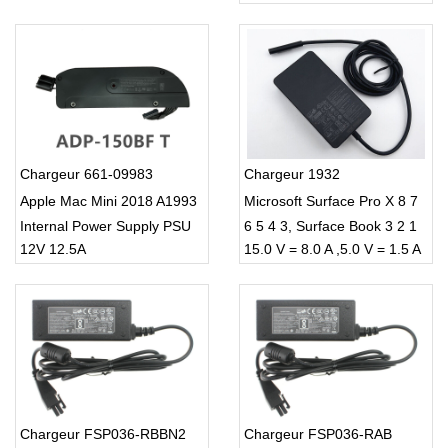
Chargeur 661-09983
Chargeur 1932
Apple Mac Mini 2018 A1993
Microsoft Surface Pro X 8 7
Internal Power Supply PSU
6 5 4 3, Surface Book 3 2 1
12V 12.5A
15.0 V = 8.0 A ,5.0 V = 1.5 A
Chargeur FSP036-RBBN2
Chargeur FSP036-RAB