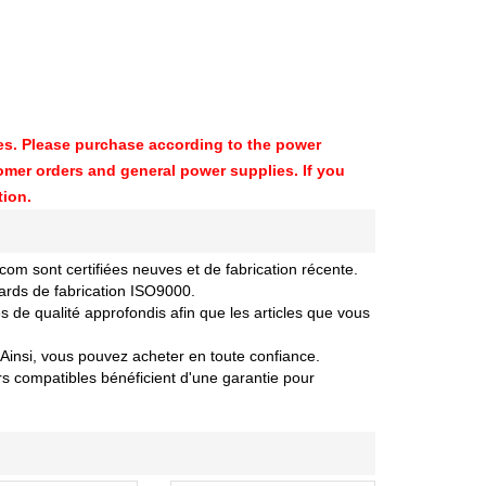
aces. Please purchase according to the power
mer orders and general power supplies. If you
tion.
 sont certifiées neuves et de fabrication récente.
ards de fabrication ISO9000.
de qualité approfondis afin que les articles que vous
Ainsi, vous pouvez acheter en toute confiance.
 compatibles bénéficient d'une garantie pour