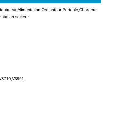
ateur Alimentation Ordinateur Portable,Chargeur
ntation secteur
 V3710,V3991