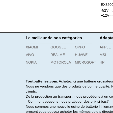
EX320
-52V==
+12V=
Le meilleur de nos catégories
Adapta
XIAOMI
GOOGLE
OPPO
APPLE
VIVO
REALME
HUAWEI
MSI
NOKIA
MOTOROLA
MICROSOFT
HP
Toutbatteries.com
: Achetez ici une batterie ordinateu
Nous ne vendons que des produits de bonne qualité. No
clients.
De la production au transport, nous procédons à un co
- Comment pouvons-nous pratiquer des prix si bas?
Nous sommes une nouvelle usine de batterie lithium,n
present vous pouvez acheter les mêmes objets directe