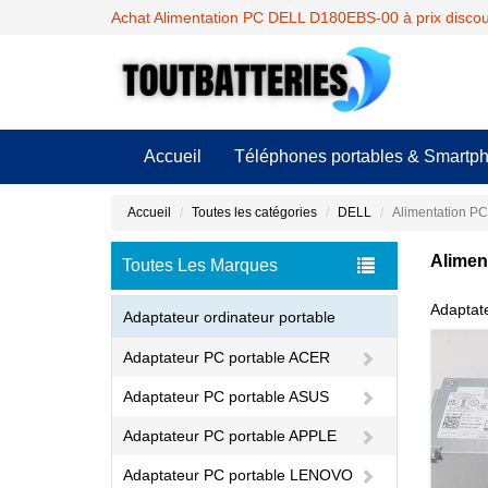
Achat Alimentation PC DELL D180EBS-00 à prix disco
Accueil
Téléphones portables & Smartp
Accueil
Toutes les catégories
DELL
Alimentation P
Alimen
Toutes Les Marques
Adaptat
Adaptateur ordinateur portable
1756V
Adaptateur PC portable ACER
Adaptateur PC portable ASUS
Adaptateur PC portable APPLE
Adaptateur PC portable LENOVO