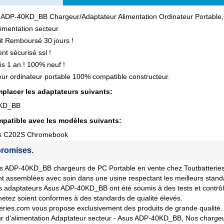
 ADP-40KD_BB Chargeur/Adaptateur Alimentation Ordinateur Portabl
imentation secteur
ait Remboursé 30 jours !
nt sécurisé ssl !
is 1 an ! 100% neuf !
ur ordinateur portable 100% compatible constructeur.
placer les adaptateurs suivants:
KD_BB
patible avec les modèles suivants:
s C202S Chromebook
romises.
 ADP-40KD_BB chargeurs de PC Portable en vente chez Toutbatteries.co
nt assemblées avec soin dans une usine respectant les meilleurs stand
 adaptateurs Asus ADP-40KD_BB ont été soumis à des tests et contrôles
etez soient conformes à des standards de qualité élevés.
eries.com vous propose exclusivement des produits de grande qualité. 
 d'alimentation Adaptateur secteur - Asus ADP-40KD_BB, Nos chargeur