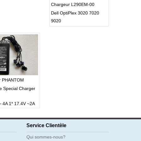
Chargeur L290EM-00
Dell OptiPlex 3020 7020
9020
ur PHANTOM
e Special Charger
~ 4A 1* 17.4V ~2A
Service Clientèle
Qui sommes-nous?