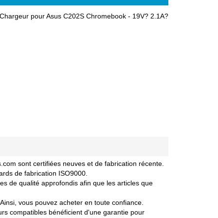
e,Chargeur pour Asus C202S Chromebook - 19V? 2.1A?
m sont certifiées neuves et de fabrication récente.
ards de fabrication ISO9000.
 de qualité approfondis afin que les articles que
Ainsi, vous pouvez acheter en toute confiance.
s compatibles bénéficient d'une garantie pour