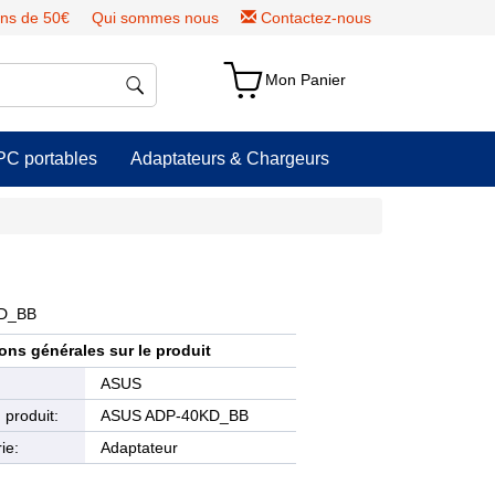
ns de 50€
Qui sommes nous
Contactez-nous
Mon Panier
PC portables
Adaptateurs & Chargeurs
KD_BB
ons générales sur le produit
e
ASUS
produit:
ASUS ADP-40KD_BB
ie:
Adaptateur