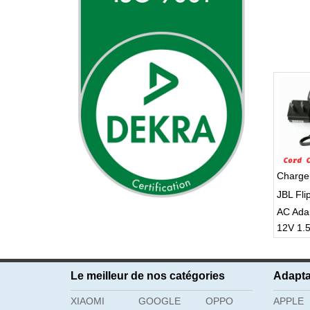
Charge
JBL Fli
AC Ada
12V 1.
Le meilleur de nos catégories
Adapta
XIAOMI
GOOGLE
OPPO
APPLE