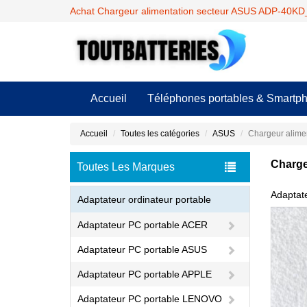
Achat Chargeur alimentation secteur ASUS ADP-40KD_
Accueil
Téléphones portables & Smartp
Accueil
Toutes les catégories
ASUS
Chargeur alime
Charge
Toutes Les Marques
Adaptat
Adaptateur ordinateur portable
Adaptateur PC portable ACER
Adaptateur PC portable ASUS
Adaptateur PC portable APPLE
Adaptateur PC portable LENOVO