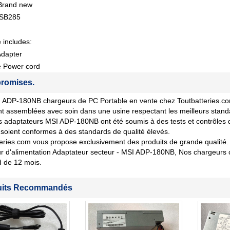
 Brand new
GSB285
 includes:
Adapter
e Power cord
romises.
ADP-180NB chargeurs de PC Portable en vente chez Toutbatteries.com s
nt assemblées avec soin dans une usine respectant les meilleurs stand
 adaptateurs MSI ADP-180NB ont été soumis à des tests et contrôles de
soient conformes à des standards de qualité élevés.
eries.com vous propose exclusivement des produits de grande qualité. 
 d'alimentation Adaptateur secteur - MSI ADP-180NB, Nos chargeurs c
d de 12 mois.
uits Recommandés