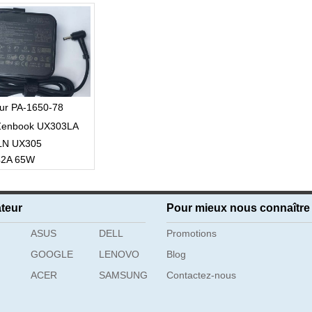
ur PA-1650-78
enbook UX303LA
LN UX305
42A 65W
teur
Pour mieux nous connaître
ASUS
DELL
Promotions
GOOGLE
LENOVO
Blog
ACER
SAMSUNG
Contactez-nous