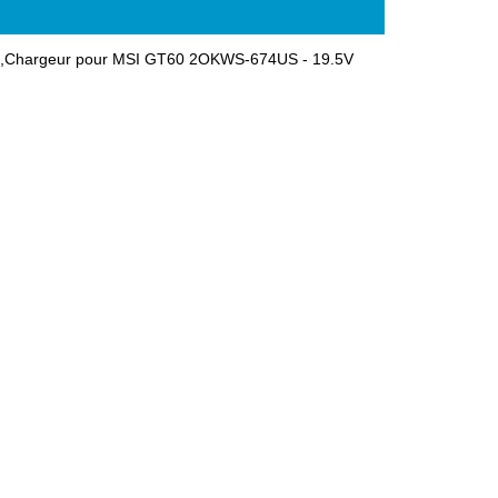
le,Chargeur pour MSI GT60 2OKWS-674US - 19.5V