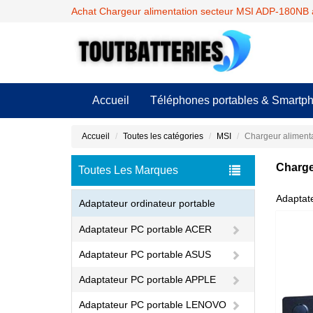
Achat Chargeur alimentation secteur MSI ADP-180NB à
Accueil
Téléphones portables & Smartp
Accueil
Toutes les catégories
MSI
Chargeur aliment
Charge
Toutes Les Marques
Adaptat
Adaptateur ordinateur portable
Adaptateur PC portable ACER
Adaptateur PC portable ASUS
Adaptateur PC portable APPLE
Adaptateur PC portable LENOVO