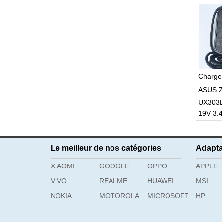
Charge
ASUS Z
UX303
19V 3.
Le meilleur de nos catégories
Adapta
XIAOMI
GOOGLE
OPPO
APPLE
VIVO
REALME
HUAWEI
MSI
NOKIA
MOTOROLA
MICROSOFT
HP