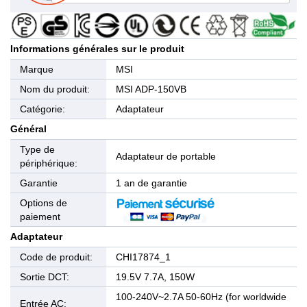
Informations générales sur le produit
Marque
MSI
Nom du produit:
MSI ADP-150VB
Catégorie:
Adaptateur
Général
Type de
Adaptateur de portable
périphérique:
Garantie
1 an de garantie
Options de
paiement
Adaptateur
Code de produit:
CHI17874_1
Sortie DCT:
19.5V 7.7A, 150W
100-240V~2.7A 50-60Hz (for worldwide
Entrée AC: