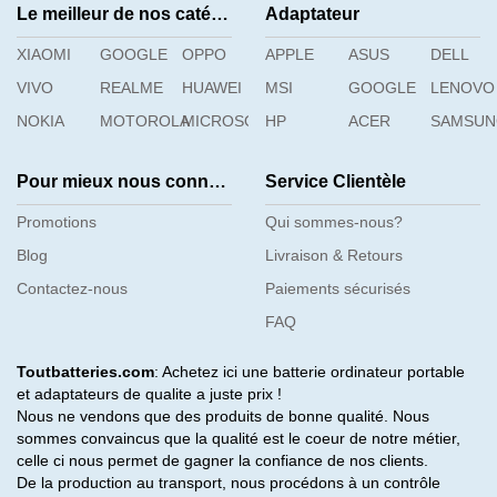
Le meilleur de nos catégories
Adaptateur
XIAOMI
GOOGLE
OPPO
APPLE
ASUS
DELL
VIVO
REALME
HUAWEI
MSI
GOOGLE
LENOVO
NOKIA
MOTOROLA
MICROSOFT
HP
ACER
SAMSU
Pour mieux nous connaître
Service Clientèle
Promotions
Qui sommes-nous?
Blog
Livraison & Retours
Contactez-nous
Paiements sécurisés
FAQ
Toutbatteries.com
: Achetez ici une batterie ordinateur portable
et adaptateurs de qualite a juste prix !
Nous ne vendons que des produits de bonne qualité. Nous
sommes convaincus que la qualité est le coeur de notre métier,
celle ci nous permet de gagner la confiance de nos clients.
De la production au transport, nous procédons à un contrôle