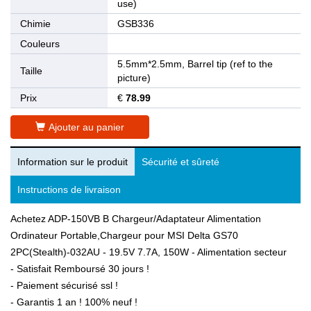
use)
Chimie
GSB336
Couleurs
5.5mm*2.5mm, Barrel tip (ref to the
Taille
picture)
Prix
€
78.99
Ajouter au panier
Information sur le produit
Sécurité et sûreté
Instructions de livraison
Achetez ADP-150VB B Chargeur/Adaptateur Alimentation
Ordinateur Portable,Chargeur pour MSI Delta GS70
2PC(Stealth)-032AU - 19.5V 7.7A, 150W - Alimentation secteur
- Satisfait Remboursé 30 jours !
- Paiement sécurisé ssl !
- Garantis 1 an ! 100% neuf !