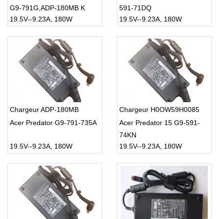
G9-791G,ADP-180MB K
591-71DQ
19.5V--9.23A, 180W
19.5V--9.23A, 180W
Chargeur ADP-180MB
Chargeur H0OW59H0085
Acer Predator G9-791-735A
Acer Predator 15 G9-591-
74KN
19.5V--9.23A, 180W
19.5V--9.23A, 180W