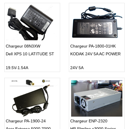
Chargeur 08N3XW
Chargeur PA-1800-01HK
Dell XPS 10 LATITUDE ST
KODAK 24V 5A AC POWER
19.5V-1.54A
24V 5A
Chargeur PA-1900-24
Chargeur ENP-2320
Acer Extensa 5000 7000
HP Slimline s3000 Series