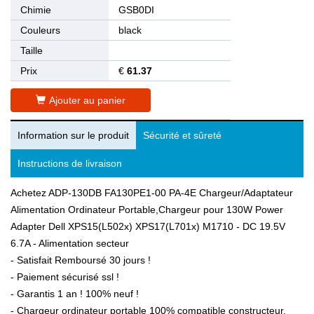
Chimie
GSB0DI
Couleurs
black
Taille
Prix
€
61.37
Ajouter au panier
Information sur le produit
Sécurité et sûreté
Instructions de livraison
Achetez ADP-130DB FA130PE1-00 PA-4E Chargeur/Adaptateur
Alimentation Ordinateur Portable,Chargeur pour 130W Power
Adapter Dell XPS15(L502x) XPS17(L701x) M1710 - DC 19.5V
6.7A - Alimentation secteur
- Satisfait Remboursé 30 jours !
- Paiement sécurisé ssl !
- Garantis 1 an ! 100% neuf !
- Chargeur ordinateur portable 100% compatible constructeur.