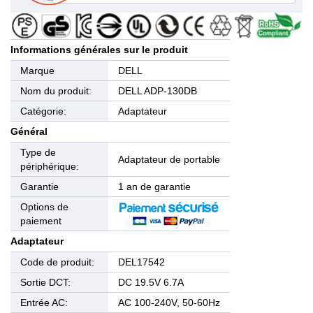
Informations générales sur le produit
Marque
DELL
Nom du produit:
DELL ADP-130DB
Catégorie:
Adaptateur
Général
Type de
Adaptateur de portable
périphérique:
Garantie
1 an de garantie
Options de
paiement
Adaptateur
Code de produit:
DEL17542
Sortie DCT:
DC 19.5V 6.7A
Entrée AC:
AC 100-240V, 50-60Hz