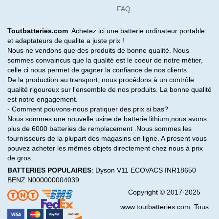
FAQ
Toutbatteries.com
: Achetez ici une batterie ordinateur portable
et adaptateurs de qualite a juste prix !
Nous ne vendons que des produits de bonne qualité. Nous
sommes convaincus que la qualité est le coeur de notre métier,
celle ci nous permet de gagner la confiance de nos clients.
De la production au transport, nous procédons à un contrôle
qualité rigoureux sur l'ensemble de nos produits. La bonne qualité
est notre engagement.
- Comment pouvons-nous pratiquer des prix si bas?
Nous sommes une nouvelle usine de batterie lithium,nous avons
plus de 6000 batteries de remplacement .Nous sommes les
fournisseurs de la plupart des magasins en ligne. A present vous
pouvez acheter les mêmes objets directement chez nous à prix
de gros.
BATTERIES POPULAIRES
:
Dyson V11
ECOVACS INR18650
BENZ N000000004039
Copyright © 2017-2025
www.toutbatteries.com. Tous