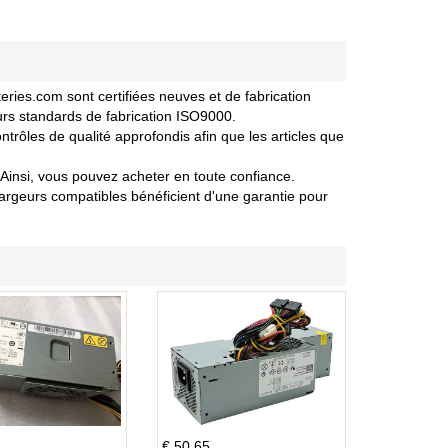
es.com sont certifiées neuves et de fabrication
urs standards de fabrication ISO9000.
ôles de qualité approfondis afin que les articles que
Ainsi, vous pouvez acheter en toute confiance.
geurs compatibles bénéficient d'une garantie pour
€ 50.65