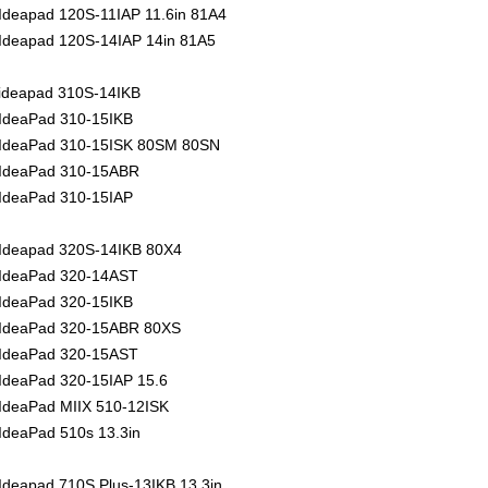
Ideapad 120S-11IAP 11.6in 81A4
Ideapad 120S-14IAP 14in 81A5
ideapad 310S-14IKB
IdeaPad 310-15IKB
IdeaPad 310-15ISK 80SM 80SN
IdeaPad 310-15ABR
IdeaPad 310-15IAP
Ideapad 320S-14IKB 80X4
IdeaPad 320-14AST
IdeaPad 320-15IKB
IdeaPad 320-15ABR 80XS
IdeaPad 320-15AST
IdeaPad 320-15IAP 15.6
IdeaPad MIIX 510-12ISK
IdeaPad 510s 13.3in
Ideapad 710S Plus-13IKB 13.3in