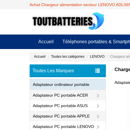
Achat Chargeur alimentation secteur LENOVO ADLX65
Accueil
Téléphones portables & Smartp
Accueil
Toutes les catégories
LENOVO
Chargeur al
Charge
Toutes Les Marques
Adaptat
Adaptateur ordinateur portable
Adaptateur PC portable ACER
Adaptateur PC portable ASUS
Adaptateur PC portable APPLE
Adaptateur PC portable LENOVO