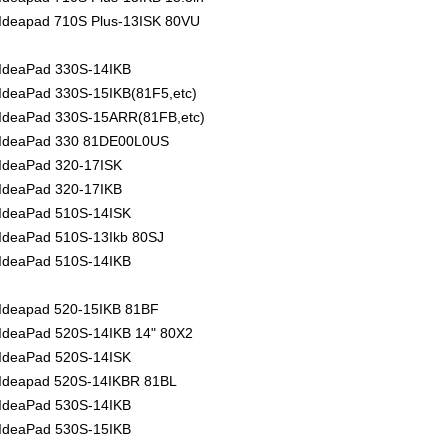
Ideapad 710S Plus-13ISK 80VU
IdeaPad 330S-14IKB
IdeaPad 330S-15IKB(81F5,etc)
IdeaPad 330S-15ARR(81FB,etc)
 IdeaPad 330 81DE00L0US
IdeaPad 320-17ISK
IdeaPad 320-17IKB
IdeaPad 510S-14ISK
IdeaPad 510S-13Ikb 80SJ
IdeaPad 510S-14IKB
Ideapad 520-15IKB 81BF
IdeaPad 520S-14IKB 14" 80X2
IdeaPad 520S-14ISK
Ideapad 520S-14IKBR 81BL
IdeaPad 530S-14IKB
IdeaPad 530S-15IKB