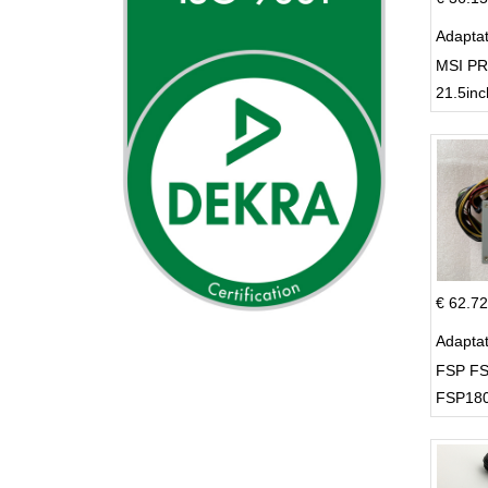
Adapta
MSI PR
21.5inc
€ 62.72
Adapta
FSP FS
FSP180
Supply