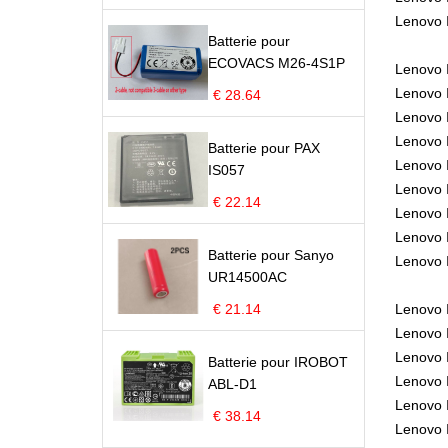
Lenovo 
Batterie pour
ECOVACS M26-4S1P
Lenovo 
Lenovo 
€ 28.64
Lenovo 
Lenovo
Batterie pour PAX
Lenovo 
IS057
Lenovo 
€ 22.14
Lenovo 
Lenovo 
Batterie pour Sanyo
Lenovo 
UR14500AC
€ 21.14
Lenovo 
Lenovo 
Lenovo 
Batterie pour IROBOT
Lenovo 
ABL-D1
Lenovo 
€ 38.14
Lenovo 