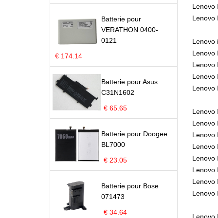
Lenovo 
Lenovo 
Batterie pour
VERATHON 0400-
0121
Lenovo 
Lenovo 
€ 174.14
Lenovo 
Lenovo 
Batterie pour Asus
Lenovo 
C31N1602
€ 65.65
Lenovo 
Lenovo 
Batterie pour Doogee
Lenovo 
BL7000
Lenovo 
Lenovo 
€ 23.05
Lenovo 
Lenovo 
Batterie pour Bose
Lenovo 
071473
€ 34.64
Lenovo 