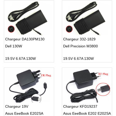
Chargeur DA130PM130
Chargeur 332-1829
Dell 130W
Dell Precision M3800
19.5V 6.67A 130W
19.5V 6.67A 130W
Chargeur 19V
Chargeur KFD19237
Asus EeeBook E202SA
Asus EeeBook E202 E202SA