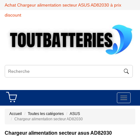
Achat Chargeur alimentation secteur ASUS AD82030 à prix
discount
Toggle
navigati
Accueil
Toutes les catégories
ASUS
Chargeur alimentation secteur AD82030
Chargeur alimentation secteur asus AD82030