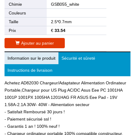
Chimie
GSB055_white
Couleurs
Taille
2.5*0.7mm
Prix
€
33.54
Ajouter au panier
Information sur le produit
Sécurité et sûreté
Instructions de livraison
Achetez AD82030 Chargeur/Adaptateur Alimentation Ordinateur
Portable,Chargeur pour US Plug AC/DC Asus Eee PC 1001HA
1001P 1001PX 1005HA 1201HAG FR ASUS Eee Pad - 19V
1.58A-2.1A 30W- 40W - Alimentation secteur
- Satisfait Remboursé 30 jours !
- Paiement sécurisé ssl !
- Garantis 1 an ! 100% neuf !
- Chargeur ordinateur portable 100% compatible constructeur.