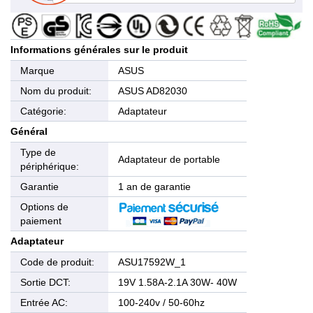
Informations générales sur le produit
Marque
ASUS
Nom du produit:
ASUS AD82030
Catégorie:
Adaptateur
Général
Type de
Adaptateur de portable
périphérique:
Garantie
1 an de garantie
Options de
paiement
Adaptateur
Code de produit:
ASU17592W_1
Sortie DCT:
19V 1.58A-2.1A 30W- 40W
Entrée AC:
100-240v / 50-60hz