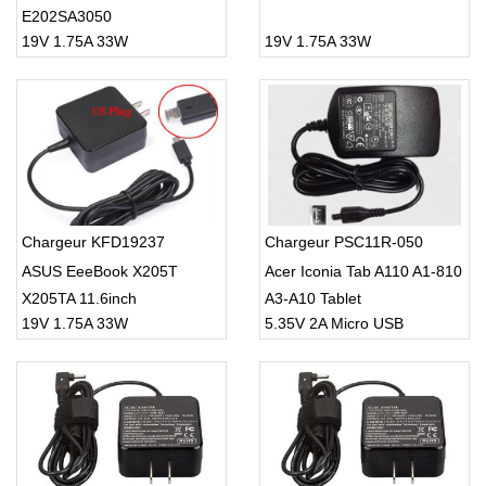
E202SA3050
19V 1.75A 33W
19V 1.75A 33W
Chargeur KFD19237
Chargeur PSC11R-050
ASUS EeeBook X205T
Acer Iconia Tab A110 A1-810
X205TA 11.6inch
A3-A10 Tablet
19V 1.75A 33W
5.35V 2A Micro USB