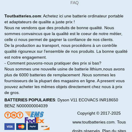
FAQ
Toutbatteries.com
: Achetez ici une batterie ordinateur portable
et adaptateurs de qualite a juste prix !
Nous ne vendons que des produits de bonne qualité. Nous
sommes convaincus que la qualité est le coeur de notre métier,
celle ci nous permet de gagner la confiance de nos clients.
De la production au transport, nous procédons à un contrôle
qualité rigoureux sur l'ensemble de nos produits. La bonne qualité
est notre engagement.
- Comment pouvons-nous pratiquer des prix si bas?
Nous sommes une nouvelle usine de batterie lithium,nous avons
plus de 6000 batteries de remplacement .Nous sommes les
fournisseurs de la plupart des magasins en ligne. A present vous
pouvez acheter les mêmes objets directement chez nous à prix
de gros.
BATTERIES POPULAIRES
:
Dyson V11
ECOVACS INR18650
BENZ N000000004039
Copyright © 2017-2025
www.toutbatteries.com. Tous
droits réservés. Plan du sites