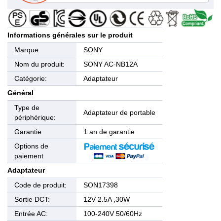
Informations générales sur le produit
Marque
SONY
Nom du produit:
SONY AC-NB12A
Catégorie:
Adaptateur
Général
Type de
Adaptateur de portable
périphérique:
Garantie
1 an de garantie
Options de
paiement
Adaptateur
Code de produit:
SON17398
Sortie DCT:
12V 2.5A ,30W
Entrée AC:
100-240V 50/60Hz