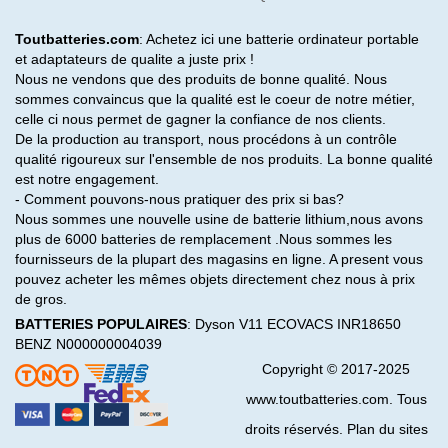
Toutbatteries.com
: Achetez ici une batterie ordinateur portable
et adaptateurs de qualite a juste prix !
Nous ne vendons que des produits de bonne qualité. Nous
sommes convaincus que la qualité est le coeur de notre métier,
celle ci nous permet de gagner la confiance de nos clients.
De la production au transport, nous procédons à un contrôle
qualité rigoureux sur l'ensemble de nos produits. La bonne qualité
est notre engagement.
- Comment pouvons-nous pratiquer des prix si bas?
Nous sommes une nouvelle usine de batterie lithium,nous avons
plus de 6000 batteries de remplacement .Nous sommes les
fournisseurs de la plupart des magasins en ligne. A present vous
pouvez acheter les mêmes objets directement chez nous à prix
de gros.
BATTERIES POPULAIRES
:
Dyson V11
ECOVACS INR18650
BENZ N000000004039
Copyright © 2017-2025
www.toutbatteries.com. Tous
droits réservés. Plan du sites