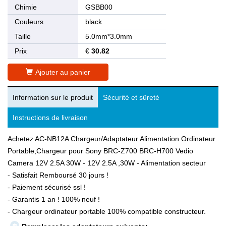
Chimie
GSBB00
Couleurs
black
Taille
5.0mm*3.0mm
Prix
€
30.82
Ajouter au panier
Information sur le produit
Sécurité et sûreté
Instructions de livraison
Achetez AC-NB12A Chargeur/Adaptateur Alimentation Ordinateur
Portable,Chargeur pour Sony BRC-Z700 BRC-H700 Vedio
Camera 12V 2.5A 30W - 12V 2.5A ,30W - Alimentation secteur
- Satisfait Remboursé 30 jours !
- Paiement sécurisé ssl !
- Garantis 1 an ! 100% neuf !
- Chargeur ordinateur portable 100% compatible constructeur.