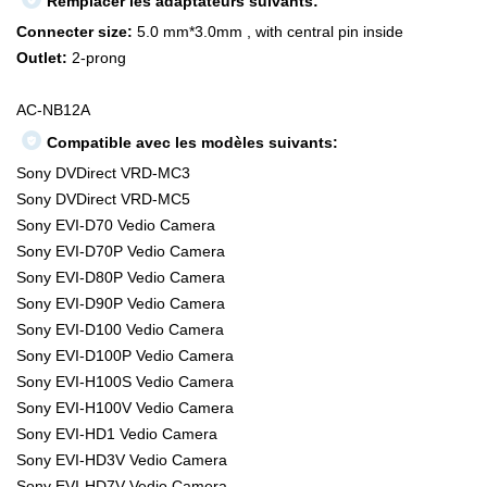
Remplacer les adaptateurs suivants:
Connecter size:
5.0 mm*3.0mm , with central pin inside
Outlet:
2-prong
AC-NB12A
Compatible avec les modèles suivants:
Sony DVDirect VRD-MC3
Sony DVDirect VRD-MC5
Sony EVI-D70 Vedio Camera
Sony EVI-D70P Vedio Camera
Sony EVI-D80P Vedio Camera
Sony EVI-D90P Vedio Camera
Sony EVI-D100 Vedio Camera
Sony EVI-D100P Vedio Camera
Sony EVI-H100S Vedio Camera
Sony EVI-H100V Vedio Camera
Sony EVI-HD1 Vedio Camera
Sony EVI-HD3V Vedio Camera
Sony EVI-HD7V Vedio Camera