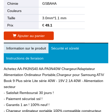
Chimie
GSBAHA
Couleurs
Taille
3.0mm*1.1 mm
Prix
€
49.1
Ajouter au panier
Information sur le produit
Sécurité et sûreté
Instructions de livraison
Achetez AA-PA3NS40 AA-PA3N40W Chargeur/Adaptateur
Alimentation Ordinateur Portable,Chargeur pour Samsung ATIV
Book 9 Plus série Lite série 40W - 19V 2.1A 40W - Alimentation
secteur
- Satisfait Remboursé 30 jours !
- Paiement sécurisé ssl !
- Garantis 1 an ! 100% neuf !
- Chargeur ordinateur portable 100% compatible constructeur.