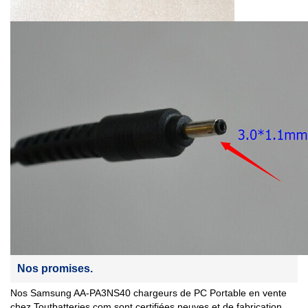
Nos promises.
Nos Samsung AA-PA3NS40 chargeurs de PC Portable en vente
chez Toutbatteries.com sont certifiées neuves et de fabrication