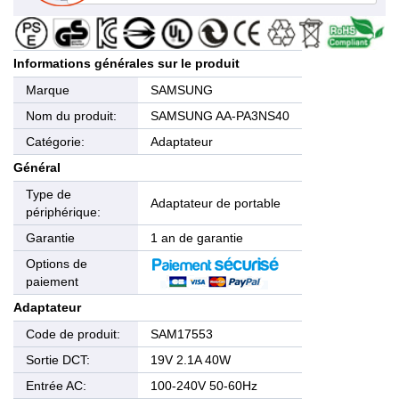
Informations générales sur le produit
Marque
SAMSUNG
Nom du produit:
SAMSUNG AA-PA3NS40
Catégorie:
Adaptateur
Général
Type de
Adaptateur de portable
périphérique:
Garantie
1 an de garantie
Options de
paiement
Adaptateur
Code de produit:
SAM17553
Sortie DCT:
19V 2.1A 40W
Entrée AC:
100-240V 50-60Hz