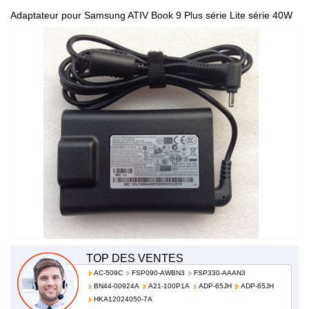
Adaptateur pour Samsung ATIV Book 9 Plus série Lite série 40W
100-240V 50-60Hz AA-PA3NS40 AA-PA3N40W
TOP DES VENTES
AC-509C
FSP090-AWBN3
FSP330-AAAN3
BN44-00924A
A21-100P1A
ADP-65JH
ADP-65JH
HKA12024050-7A