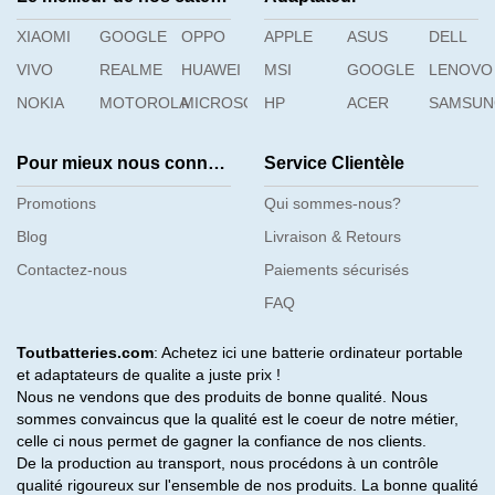
XIAOMI
GOOGLE
OPPO
APPLE
ASUS
DELL
VIVO
REALME
HUAWEI
MSI
GOOGLE
LENOVO
NOKIA
MOTOROLA
MICROSOFT
HP
ACER
SAMSU
Pour mieux nous connaître
Service Clientèle
Promotions
Qui sommes-nous?
Blog
Livraison & Retours
Contactez-nous
Paiements sécurisés
FAQ
Toutbatteries.com
: Achetez ici une batterie ordinateur portable
et adaptateurs de qualite a juste prix !
Nous ne vendons que des produits de bonne qualité. Nous
sommes convaincus que la qualité est le coeur de notre métier,
celle ci nous permet de gagner la confiance de nos clients.
De la production au transport, nous procédons à un contrôle
qualité rigoureux sur l'ensemble de nos produits. La bonne qualité