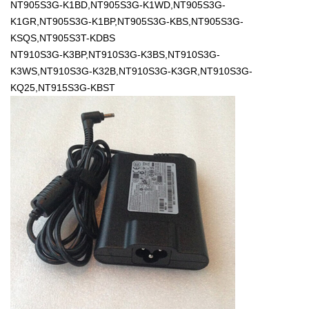
NT905S3G-K1BD,NT905S3G-K1WD,NT905S3G-
K1GR,NT905S3G-K1BP,NT905S3G-KBS,NT905S3G-
KSQS,NT905S3T-KDBS
NT910S3G-K3BP,NT910S3G-K3BS,NT910S3G-
K3WS,NT910S3G-K32B,NT910S3G-K3GR,NT910S3G-
KQ25,NT915S3G-KBST