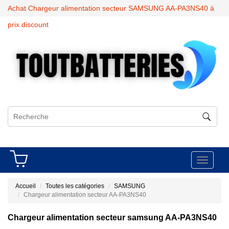
Achat Chargeur alimentation secteur SAMSUNG AA-PA3NS40 à
prix discount
Toggle
navigati
Accueil
Toutes les catégories
SAMSUNG
Chargeur alimentation secteur AA-PA3NS40
Chargeur alimentation secteur samsung AA-PA3NS40