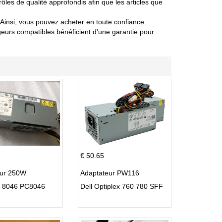
es de qualité approfondis afin que les articles que
Ainsi, vous pouvez acheter en toute confiance.
urs compatibles bénéficient d'une garantie pour
€ 50.65
eur 250W
Adaptateur PW116
C 8046 PC8046
Dell Optiplex 760 780 SFF