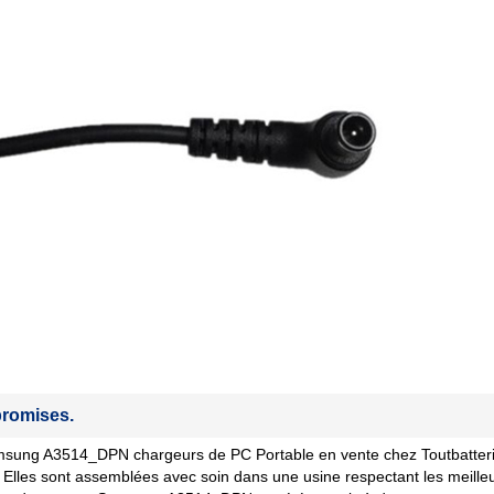
romises.
sung A3514_DPN chargeurs de PC Portable en vente chez Toutbatteries
 Elles sont assemblées avec soin dans une usine respectant les meille