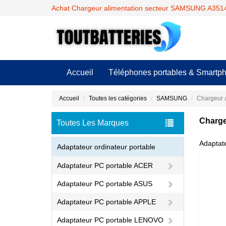
Achat Chargeur alimentation secteur SAMSUNG A3514
Accueil
Téléphones portables & Smartp
Accueil
Toutes les catégories
SAMSUNG
Chargeur 
Charge
Toutes Les Marques
Adaptat
Adaptateur ordinateur portable
Adaptateur PC portable ACER
Adaptateur PC portable ASUS
Adaptateur PC portable APPLE
Adaptateur PC portable LENOVO