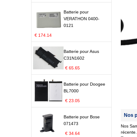
Batterie pour
VERATHON 0400-
0121
€ 174.14
Batterie pour Asus
C31N1602
€ 65.65
Batterie pour Doogee
BL7000
€ 23.05
Nos p
Batterie pour Bose
071473
Nos Sam
récente.
€ 34.64