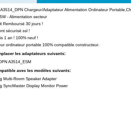
 A3514_DPN Chargeur/Adaptateur Alimentation Ordinateur Portable,C
5W - Alimentation secteur
ait Remboursé 30 jours !
nt sécurisé ssl !
is 1 an ! 100% neuf !
ur ordinateur portable 100% compatible constructeur.
placer les adaptateurs suivants:
DPN A3514_ESM
patible avec les modèles suivants:
 Multi-Room Speaker Adapter
 SyncMaster Display Monitor Power