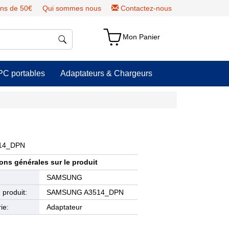
ns de 50€
Qui sommes nous
Contactez-nous
Mon Panier
PC portables
Adaptateurs & Chargeurs
514_DPN
ons générales sur le produit
e
SAMSUNG
produit:
SAMSUNG A3514_DPN
ie:
Adaptateur