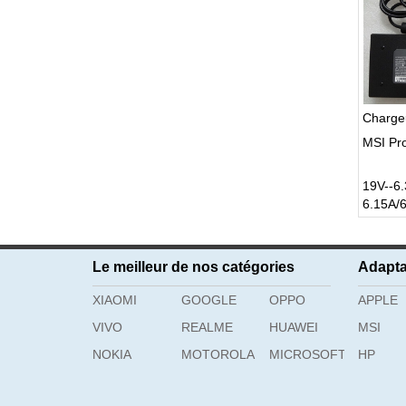
MSI Pr
19V--6
6.15A/
Le meilleur de nos catégories
Adapta
XIAOMI
GOOGLE
OPPO
APPLE
VIVO
REALME
HUAWEI
MSI
NOKIA
MOTOROLA
MICROSOFT
HP