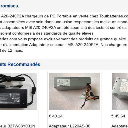
romises.
A20-240P2A chargeurs de PC Portable en vente chez Toutbatteries.com 
nt assemblées avec soin dans une usine respectant les meilleurs stand
 adaptateurs MSI A20-240P2A ont été soumis à des tests et contrôles de
soient conformes à des standards de qualité élevés.
eries.com vous propose exclusivement des produits de grande qualité. 
 d'alimentation Adaptateur secteur - MSI A20-240P2A, Nos chargeurs 
d de 12 mois.
uits Recommandés
€ 49.14
€ 45.64
teur B27W68Y001N
Adaptateur L220AS-00
Adaptat