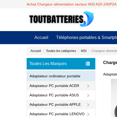
Achat Chargeur alimentation secteur MSI A20-240P2A à
Accueil
Téléphones portables & Smartp
Accueil
Toutes les catégories
MSI
Chargeur aliment
Charge
Toutes Les Marques
Adaptat
Adaptateur ordinateur portable
Adaptateur PC portable ACER
Adaptateur PC portable ASUS
Adaptateur PC portable APPLE
Adaptateur PC portable LENOVO