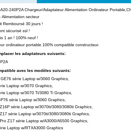
 A20-240P2A Chargeur/Adaptateur Alimentation Ordinateur Portable
 Alimentation secteur
ait Remboursé 30 jours !
nt sécurisé ssl !
is 1 an ! 100% neuf !
ur ordinateur portable 100% compatible constructeur.
placer les adaptateurs suivants:
0P2A
patible avec les modèles suivants:
 GE76 série Laptop w/3060 Graphics,
rie Laptop w/3070 Graphics,
ie Laptop w/3070 Ti/3080 Ti Graphics,
GP76 série Laptop w/3060 Graphics,
Z16P série Laptop w/3070ti/3080/3080ti Graphics,
Z17 série Laptop w/3070ti/3080/3080ti Graphics,
 Pro Z17 série Laptop w/A3000/A5500 Graphics,
rie Laptop w/RTXA3000 Graphics