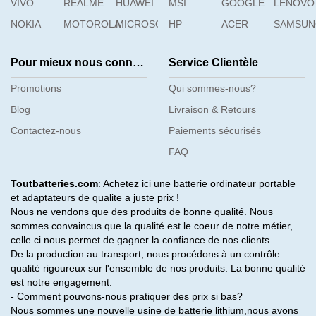
VIVO
REALME
HUAWEI
MSI
GOOGLE
LENOVO
NOKIA
MOTOROLA
MICROSOFT
HP
ACER
SAMSU
Pour mieux nous connaître
Service Clientèle
Promotions
Qui sommes-nous?
Blog
Livraison & Retours
Contactez-nous
Paiements sécurisés
FAQ
Toutbatteries.com
: Achetez ici une batterie ordinateur portable
et adaptateurs de qualite a juste prix !
Nous ne vendons que des produits de bonne qualité. Nous
sommes convaincus que la qualité est le coeur de notre métier,
celle ci nous permet de gagner la confiance de nos clients.
De la production au transport, nous procédons à un contrôle
qualité rigoureux sur l'ensemble de nos produits. La bonne qualité
est notre engagement.
- Comment pouvons-nous pratiquer des prix si bas?
Nous sommes une nouvelle usine de batterie lithium,nous avons