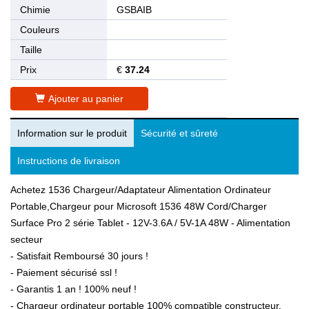
Chimie
GSBAIB
Couleurs
Taille
Prix
€
37.24
Ajouter au panier
Information sur le produit
Sécurité et sûreté
Instructions de livraison
Achetez 1536 Chargeur/Adaptateur Alimentation Ordinateur
Portable,Chargeur pour Microsoft 1536 48W Cord/Charger
Surface Pro 2 série Tablet - 12V-3.6A / 5V-1A 48W - Alimentation
secteur
- Satisfait Remboursé 30 jours !
- Paiement sécurisé ssl !
- Garantis 1 an ! 100% neuf !
- Chargeur ordinateur portable 100% compatible constructeur.