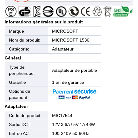
Informations générales sur le produit
Marque
MICROSOFT
Nom du produit:
MICROSOFT 1536
Catégorie:
Adaptateur
Général
Type de
Adaptateur de portable
périphérique:
Garantie
1 an de garantie
Options de
paiement
Adaptateur
Code de produit:
MIC17544
Sortie DCT:
12V-3.6A / 5V-1A 48W
Entrée AC:
100-240V 50-60Hz