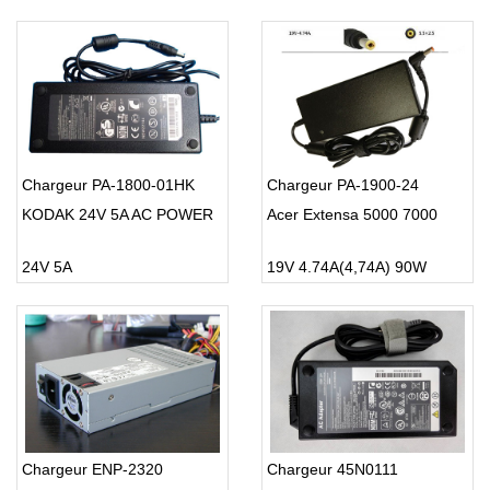
Chargeur PA-1800-01HK
Chargeur PA-1900-24
KODAK 24V 5A AC POWER
Acer Extensa 5000 7000
24V 5A
19V 4.74A(4,74A) 90W
Chargeur ENP-2320
Chargeur 45N0111