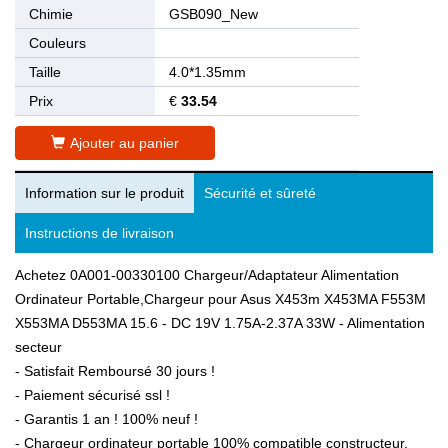
Chimie
GSB090_New
Couleurs
Taille
4.0*1.35mm
Prix
€
33.54
Ajouter au panier
Information sur le produit
Sécurité et sûreté
Instructions de livraison
Achetez 0A001-00330100 Chargeur/Adaptateur Alimentation
Ordinateur Portable,Chargeur pour Asus X453m X453MA F553M
X553MA D553MA 15.6 - DC 19V 1.75A-2.37A 33W - Alimentation
secteur
- Satisfait Remboursé 30 jours !
- Paiement sécurisé ssl !
- Garantis 1 an ! 100% neuf !
- Chargeur ordinateur portable 100% compatible constructeur.