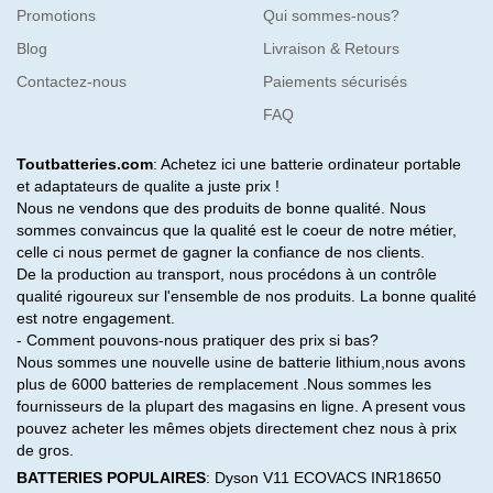
Promotions
Qui sommes-nous?
Blog
Livraison & Retours
Contactez-nous
Paiements sécurisés
FAQ
Toutbatteries.com
: Achetez ici une batterie ordinateur portable
et adaptateurs de qualite a juste prix !
Nous ne vendons que des produits de bonne qualité. Nous
sommes convaincus que la qualité est le coeur de notre métier,
celle ci nous permet de gagner la confiance de nos clients.
De la production au transport, nous procédons à un contrôle
qualité rigoureux sur l'ensemble de nos produits. La bonne qualité
est notre engagement.
- Comment pouvons-nous pratiquer des prix si bas?
Nous sommes une nouvelle usine de batterie lithium,nous avons
plus de 6000 batteries de remplacement .Nous sommes les
fournisseurs de la plupart des magasins en ligne. A present vous
pouvez acheter les mêmes objets directement chez nous à prix
de gros.
BATTERIES POPULAIRES
:
Dyson V11
ECOVACS INR18650