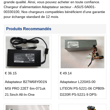
grande qualité. Ainsi, vous pouvez acheter en toute confiance.
Chargeur d'alimentation Adaptateur secteur - ASUS 0A001-
00330100, Nos chargeurs compatibles bénéficient d'une garantie
pour échange standard de 12 mois.
Produits Recommandés
€ 36.15
€ 49.14
Adaptateur B27W68Y001N
Adaptateur L220AS-00
MSI PRO 22ET 6m-071uk
LITEON PS-5221-06 CPB09-
21.5inch All-In-One
D220R PS-5221-9 DPS-
220UB-A