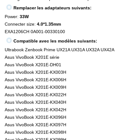
Remplacer les adaptateurs suivants:
Power:
33W
Connecter size:
4.0*1.35mm
EXA1206CH 0A001-00330100
Compatible avec les modèles suivants:
Ultrabook Zenbook Prime UX21A UX31A UX32A UX42A
Asus VivoBook X201E série
Asus VivoBook X201E-DH01
Asus VivoBook X201E-KX003H
Asus VivoBook X201E-KX006H
Asus VivoBook X201E-KX009H
Asus VivoBook X201E-KX022H
Asus VivoBook X201E-KX040H
Asus VivoBook X201E-KX042H
Asus VivoBook X201E-KX096H
Asus VivoBook X201E-KX097H
Asus VivoBook X201E-KX098H
Asus VivoBook X201E-KX099H