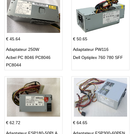
€ 45.64
€ 50.65
Adaptateur 250W
Adaptateur PW116
Acbel PC 8046 PC8046
Dell Optiplex 760 780 SFF
PC8044
€ 62.72
€ 64.65
Adaptateur FSP180-50PLA
Adaptateur FSP300-60PFN