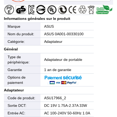
Informations générales sur le produit
Marque
ASUS
Nom du produit:
ASUS 0A001-00330100
Catégorie:
Adaptateur
Général
Type de
Adaptateur de portable
périphérique:
Garantie
1 an de garantie
Options de
paiement
Adaptateur
Code de produit:
ASU17966_2
Sortie DCT:
DC 19V 1.75A-2.37A 33W
Entrée AC:
AC 100-240V 50-60Hz 1.0A