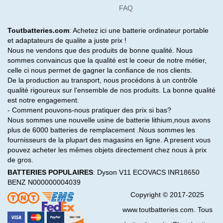
FAQ
Toutbatteries.com
: Achetez ici une batterie ordinateur portable
et adaptateurs de qualite a juste prix !
Nous ne vendons que des produits de bonne qualité. Nous
sommes convaincus que la qualité est le coeur de notre métier,
celle ci nous permet de gagner la confiance de nos clients.
De la production au transport, nous procédons à un contrôle
qualité rigoureux sur l'ensemble de nos produits. La bonne qualité
est notre engagement.
- Comment pouvons-nous pratiquer des prix si bas?
Nous sommes une nouvelle usine de batterie lithium,nous avons
plus de 6000 batteries de remplacement .Nous sommes les
fournisseurs de la plupart des magasins en ligne. A present vous
pouvez acheter les mêmes objets directement chez nous à prix
de gros.
BATTERIES POPULAIRES
:
Dyson V11
ECOVACS INR18650
BENZ N000000004039
Copyright © 2017-2025
www.toutbatteries.com. Tous