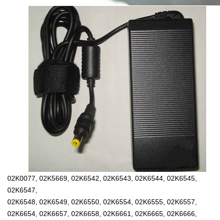
02K0077, 02K5669, 02K6542, 02K6543, 02K6544, 02K6545,
02K6547,
02K6548, 02K6549, 02K6550, 02K6554, 02K6555, 02K6557,
02K6654, 02K6657, 02K6658, 02K6661, 02K6665, 02K6666,