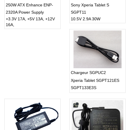
250W ATX Enhance ENP-
Sony Xperia Tablet S
2320A Power Supply
SGPT11
+3.3V 17A, +5V 13A, +12V
10.5V 2.9A 30W
16A,
Chargeur SGPUC2
Xperia Tablet SGPT121ES
SGPT133E3S