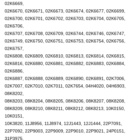
02K6669,
02K6670, 02K6671, 02K6673, 02K6674, 02K6677, 02K6699,
02K6700, 02K6701, 02K6702, 02K6703, 02K6704, 02K6705,
02K6706,
02K6707, 02K6708, 02K6709, 02K6744, 02K6746, 02K6747,
02K6749, 02K6750, 02K6751, 02K6753, 02K6754, 02K6756,
02K6757,
02K6808, 02K6809, 02K6810, 02K6813, 02K6814, 02K6815,
02K6816, 02K6880, 02K6881, 02K6882, 02K6883, 02K6884,
02K6886,
02K6887, 02K6888, 02K6889, 02K6890, 02K6891, 02K7006,
02K7007, 02K7010, 02K7011, 02K7654, 04H4020, 04H6903,
08K8202,
08K8203, 08K8204, 08K8205, 08K8206, 08K8207, 08K8208,
08K8209, 08K8210, 08K8211, 08K8212, 08K8213, 10K0150,
10K0151,
10K3820, 11J8956, 11J8974, 12J1443, 12J1444, 22P7091,
22P7092, 22P9003, 22P9009, 22P9010, 22P9021, 24P0151,
31P3975,