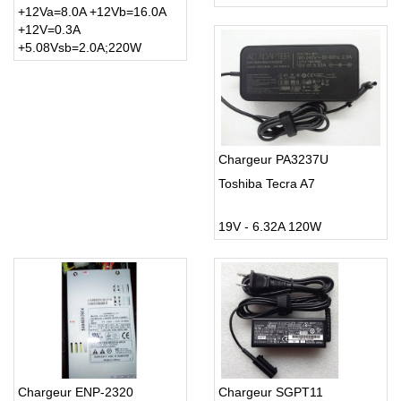
+12Va=8.0A +12Vb=16.0A
+12V=0.3A
+5.08Vsb=2.0A;220W
Chargeur PA3237U
Toshiba Tecra A7
19V - 6.32A 120W
Chargeur ENP-2320
Chargeur SGPT11