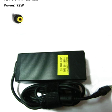
Power: 72W