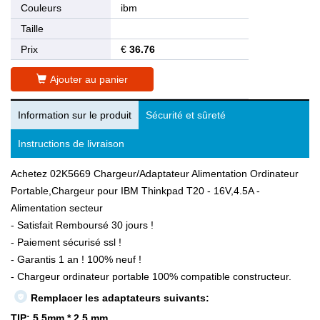
Couleurs
ibm
Taille
Prix
€
36.76
Ajouter au panier
Information sur le produit
Sécurité et sûreté
Instructions de livraison
Achetez 02K5669 Chargeur/Adaptateur Alimentation Ordinateur
Portable,Chargeur pour IBM Thinkpad T20 - 16V,4.5A -
Alimentation secteur
- Satisfait Remboursé 30 jours !
- Paiement sécurisé ssl !
- Garantis 1 an ! 100% neuf !
- Chargeur ordinateur portable 100% compatible constructeur.
Remplacer les adaptateurs suivants:
TIP: 5.5mm * 2.5 mm