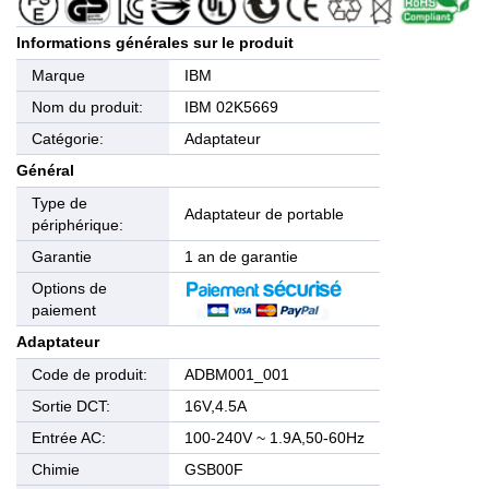
Informations générales sur le produit
Marque
IBM
Nom du produit:
IBM 02K5669
Catégorie:
Adaptateur
Général
Type de
Adaptateur de portable
périphérique:
Garantie
1 an de garantie
Options de
paiement
Adaptateur
Code de produit:
ADBM001_001
Sortie DCT:
16V,4.5A
Entrée AC:
100-240V ~ 1.9A,50-60Hz
Chimie
GSB00F