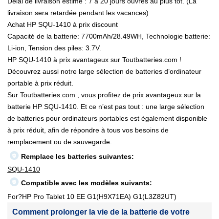
Délai de livraison estimé : 7 à 20 jours ouvrés au plus tôt. (La
livraison sera retardée pendant les vacances)
Achat HP SQU-1410 à prix discount
Capacité de la batterie: 7700mAh/28.49WH, Technologie batterie:
Li-ion, Tension des piles: 3.7V.
HP SQU-1410 à prix avantageux sur Toutbatteries.com !
Découvrez aussi notre large sélection de batteries d’ordinateur
portable à prix réduit.
Sur Toutbatteries.com , vous profitez de prix avantageux sur la
batterie HP SQU-1410. Et ce n’est pas tout : une large sélection
de batteries pour ordinateurs portables est également disponible
à prix réduit, afin de répondre à tous vos besoins de
remplacement ou de sauvegarde.
Remplace les batteries suivantes:
SQU-1410
Compatible avec les modèles suivants:
For?HP Pro Tablet 10 EE G1(H9X71EA) G1(L3Z82UT)
Comment prolonger la vie de la batterie de votre