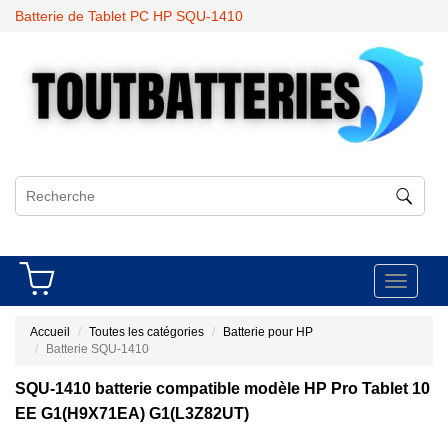
Batterie de Tablet PC HP SQU-1410
Toggle
navigati
Accueil
Toutes les catégories
Batterie pour HP
Batterie SQU-1410
SQU-1410 batterie compatible modèle HP Pro Tablet 10
EE G1(H9X71EA) G1(L3Z82UT)