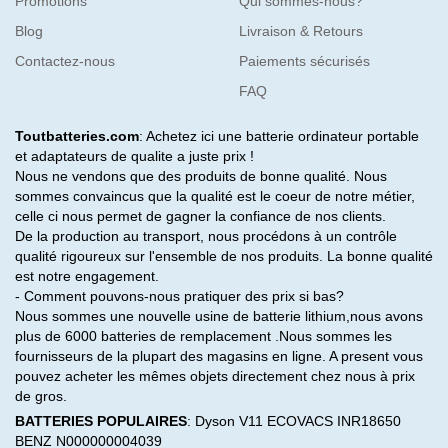
Promotions
Qui sommes-nous?
Blog
Livraison & Retours
Contactez-nous
Paiements sécurisés
FAQ
Toutbatteries.com
: Achetez ici une batterie ordinateur portable
et adaptateurs de qualite a juste prix !
Nous ne vendons que des produits de bonne qualité. Nous
sommes convaincus que la qualité est le coeur de notre métier,
celle ci nous permet de gagner la confiance de nos clients.
De la production au transport, nous procédons à un contrôle
qualité rigoureux sur l'ensemble de nos produits. La bonne qualité
est notre engagement.
- Comment pouvons-nous pratiquer des prix si bas?
Nous sommes une nouvelle usine de batterie lithium,nous avons
plus de 6000 batteries de remplacement .Nous sommes les
fournisseurs de la plupart des magasins en ligne. A present vous
pouvez acheter les mêmes objets directement chez nous à prix
de gros.
BATTERIES POPULAIRES
:
Dyson V11
ECOVACS INR18650
BENZ N000000004039