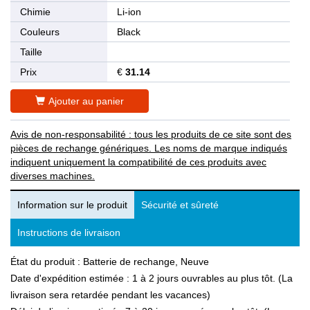
Chimie
Li-ion
Couleurs
Black
Taille
Prix
€
31.14
Ajouter au panier
Avis de non-responsabilité : tous les produits de ce site sont des
pièces de rechange génériques. Les noms de marque indiqués
indiquent uniquement la compatibilité de ces produits avec
diverses machines.
Information sur le produit
Sécurité et sûreté
Instructions de livraison
État du produit : Batterie de rechange, Neuve
Date d'expédition estimée : 1 à 2 jours ouvrables au plus tôt. (La
livraison sera retardée pendant les vacances)