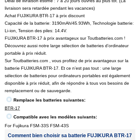
Délai de livraison estimé : 7 à 20 jours ouvrés au plus tôt. (La
livraison sera retardée pendant les vacances)
Achat FUJIKURA BTR-17 à prix discount
Capacité de la batterie: 3190mAh/45.93Wh, Technologie batterie:
Li-ion, Tension des piles: 14.4V.
FUJIKURA BTR-17 à prix avantageux sur Toutbatteries.com !
Découvrez aussi notre large sélection de batteries d’ordinateur
portable à prix réduit.
Sur Toutbatteries.com , vous profitez de prix avantageux sur la
batterie FUJIKURA BTR-17. Et ce n’est pas tout : une large
sélection de batteries pour ordinateurs portables est également
disponible à prix réduit, afin de répondre à tous vos besoins de
remplacement ou de sauvegarde.
Remplace les batteries suivantes:
BTR-17
Compatible avec les modèles suivants:
For Fujikura FSM-33S FSM-43S
Comment bien choisir sa batterie FUJIKURA BTR-17