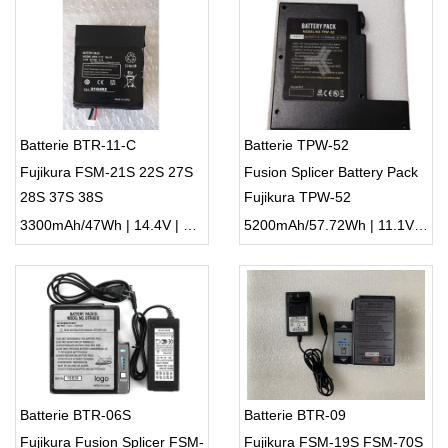
Batterie BTR-11-C
Batterie TPW-52
Fujikura FSM-21S 22S 27S
Fusion Splicer Battery Pack
28S 37S 38S
Fujikura TPW-52
3300mAh/47Wh | 14.4V | Li-ion ...
5200mAh/57.72Wh | 11.1V | Li-ion ...
Batterie BTR-06S
Batterie BTR-09
Fujikura Fusion Splicer FSM-
Fujikura FSM-19S FSM-70S