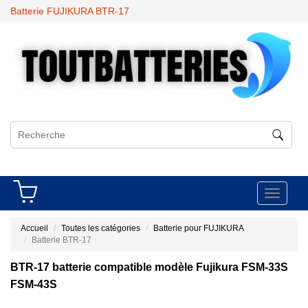
Batterie FUJIKURA BTR-17
Toggle
navigati
Accueil
Toutes les catégories
Batterie pour FUJIKURA
Batterie BTR-17
BTR-17 batterie compatible modèle Fujikura FSM-33S
FSM-43S