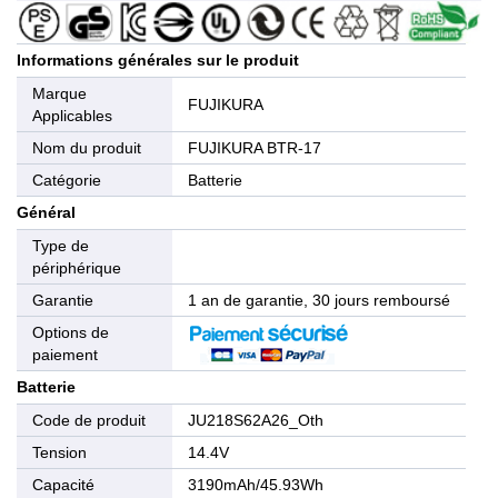
Informations générales sur le produit
Marque
FUJIKURA
Applicables
Nom du produit
FUJIKURA BTR-17
Catégorie
Batterie
Général
Type de
périphérique
Garantie
1 an de garantie, 30 jours remboursé
Options de
paiement
Batterie
Code de produit
JU218S62A26_Oth
Tension
14.4V
Capacité
3190mAh/45.93Wh