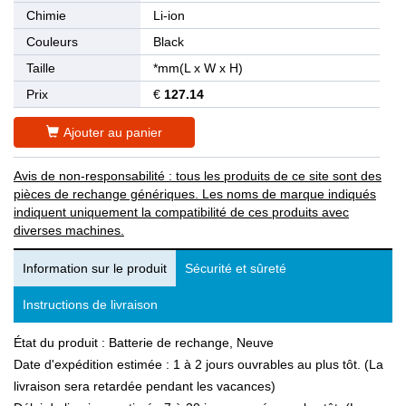
Chimie
Li-ion
Couleurs
Black
Taille
*mm(L x W x H)
Prix
€
127.14
Ajouter au panier
Avis de non-responsabilité : tous les produits de ce site sont des
pièces de rechange génériques. Les noms de marque indiqués
indiquent uniquement la compatibilité de ces produits avec
diverses machines.
Information sur le produit
Sécurité et sûreté
Instructions de livraison
État du produit : Batterie de rechange, Neuve
Date d'expédition estimée : 1 à 2 jours ouvrables au plus tôt. (La
livraison sera retardée pendant les vacances)