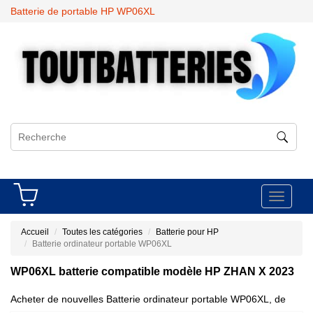
Batterie de portable HP WP06XL
Toggle
navigati
Accueil
Toutes les catégories
Batterie pour HP
Batterie ordinateur portable WP06XL
WP06XL batterie compatible modèle HP ZHAN X 2023
Acheter de nouvelles Batterie ordinateur portable WP06XL, de