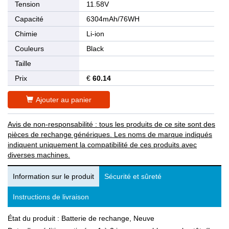
Tension
11.58V
Capacité
6304mAh/76WH
Chimie
Li-ion
Couleurs
Black
Taille
Prix
€
60.14
Ajouter au panier
Avis de non-responsabilité : tous les produits de ce site sont des
pièces de rechange génériques. Les noms de marque indiqués
indiquent uniquement la compatibilité de ces produits avec
diverses machines.
Information sur le produit
Sécurité et sûreté
Instructions de livraison
État du produit : Batterie de rechange, Neuve