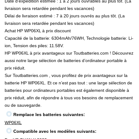
Date d'expédition estimée : 1 à 2 jours ouvrables au plus tôt. (La
livraison sera retardée pendant les vacances)
Délai de livraison estimé : 7 à 20 jours ouvrés au plus tôt. (La
livraison sera retardée pendant les vacances)
Achat HP WP06XL à prix discount
Capacité de la batterie: 6304mAh/76WH, Technologie batterie: Li-
ion, Tension des piles: 11.58V.
HP WP06XL à prix avantageux sur Toutbatteries.com ! Découvrez
aussi notre large sélection de batteries d’ordinateur portable à
prix réduit.
Sur Toutbatteries.com , vous profitez de prix avantageux sur la
batterie HP WP06XL. Et ce n’est pas tout : une large sélection de
batteries pour ordinateurs portables est également disponible à
prix réduit, afin de répondre à tous vos besoins de remplacement
ou de sauvegarde.
Remplace les batteries suivantes:
WP06XL
Compatible avec les modèles suivants: