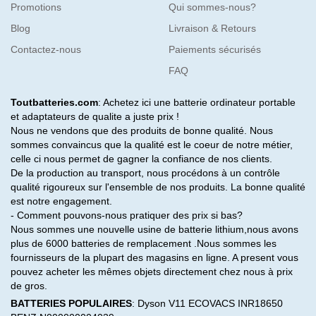
Promotions
Qui sommes-nous?
Blog
Livraison & Retours
Contactez-nous
Paiements sécurisés
FAQ
Toutbatteries.com
: Achetez ici une batterie ordinateur portable
et adaptateurs de qualite a juste prix !
Nous ne vendons que des produits de bonne qualité. Nous
sommes convaincus que la qualité est le coeur de notre métier,
celle ci nous permet de gagner la confiance de nos clients.
De la production au transport, nous procédons à un contrôle
qualité rigoureux sur l'ensemble de nos produits. La bonne qualité
est notre engagement.
- Comment pouvons-nous pratiquer des prix si bas?
Nous sommes une nouvelle usine de batterie lithium,nous avons
plus de 6000 batteries de remplacement .Nous sommes les
fournisseurs de la plupart des magasins en ligne. A present vous
pouvez acheter les mêmes objets directement chez nous à prix
de gros.
BATTERIES POPULAIRES
:
Dyson V11
ECOVACS INR18650