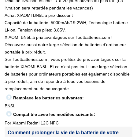
Délai de livraison estimé : 7 à 20 jours ouvrés au plus tôt. (La
livraison sera retardée pendant les vacances)
Achat XIAOMI BN5L à prix discount
Capacité de la batterie: 5000mAh/19.2WH, Technologie batterie:
Li-ion, Tension des piles: 3.85V.
XIAOMI BN5L à prix avantageux sur Toutbatteries.com !
Découvrez aussi notre large sélection de batteries d’ordinateur
portable à prix réduit.
Sur Toutbatteries.com , vous profitez de prix avantageux sur la
batterie XIAOMI BN5L. Et ce n’est pas tout : une large sélection
de batteries pour ordinateurs portables est également disponible
à prix réduit, afin de répondre à tous vos besoins de
remplacement ou de sauvegarde.
Remplace les batteries suivantes:
BN5L
Compatible avec les modèles suivants:
For Xiaomi Redmi 12C NFC
Comment prolonger la vie de la batterie de votre