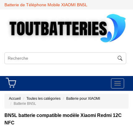
Batterie de Téléphone Mobile XIAOMI BN5L
Toggle
navigati
Accueil
Toutes les catégories
Batterie pour XIAOMI
Batterie BN5L
BN5L batterie compatible modèle Xiaomi Redmi 12C
NFC