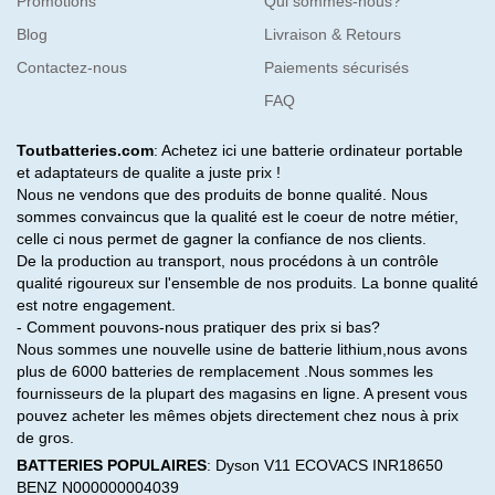
Promotions
Qui sommes-nous?
Blog
Livraison & Retours
Contactez-nous
Paiements sécurisés
FAQ
Toutbatteries.com
: Achetez ici une batterie ordinateur portable
et adaptateurs de qualite a juste prix !
Nous ne vendons que des produits de bonne qualité. Nous
sommes convaincus que la qualité est le coeur de notre métier,
celle ci nous permet de gagner la confiance de nos clients.
De la production au transport, nous procédons à un contrôle
qualité rigoureux sur l'ensemble de nos produits. La bonne qualité
est notre engagement.
- Comment pouvons-nous pratiquer des prix si bas?
Nous sommes une nouvelle usine de batterie lithium,nous avons
plus de 6000 batteries de remplacement .Nous sommes les
fournisseurs de la plupart des magasins en ligne. A present vous
pouvez acheter les mêmes objets directement chez nous à prix
de gros.
BATTERIES POPULAIRES
:
Dyson V11
ECOVACS INR18650
BENZ N000000004039