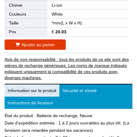
Chimie
Li-ion
Couleurs
White
Taille
*mm(L x W x H)
Prix
€
20.03
Ajouter au panier
Avis de non-responsabilité : tous les produits de ce site sont des
pièces de rechange génériques. Les noms de marque indiqués
indiquent uniquement la compatibilité de ces produits avec
diverses machines.
Information sur le produit
Sécurité et sûreté
Instructions de livraison
État du produit : Batterie de rechange, Neuve
Date d'expédition estimée : 1 à 2 jours ouvrables au plus tôt. (La
livraison sera retardée pendant les vacances)