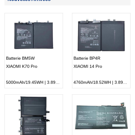
Batterie BM5W
Batterie BP4R
XIAOMI K70 Pro
XIAOMI 14 Pro
5000mAh/19.45WH | 3.89V | Li-ion ...
4760mAh/18.52WH | 3.89V | Li-ion ...