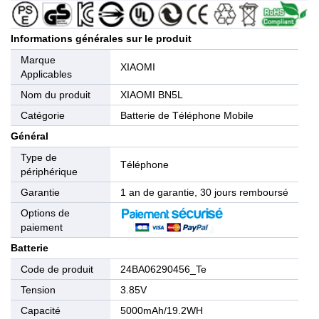
Informations générales sur le produit
Marque
XIAOMI
Applicables
Nom du produit
XIAOMI BN5L
Catégorie
Batterie de Téléphone Mobile
Général
Type de
Téléphone
périphérique
Garantie
1 an de garantie, 30 jours remboursé
Options de
paiement
Batterie
Code de produit
24BA06290456_Te
Tension
3.85V
Capacité
5000mAh/19.2WH