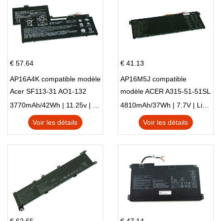
€ 57.64
€ 41.13
AP16A4K compatible modèle
AP16M5J compatible
Acer SF113-31 AO1-132
modèle ACER A315-51-51SL
NE132
N17Q1 SERIES
3770mAh/42Wh | 11.25v | Li-ion ...
4810mAh/37Wh | 7.7V | Li-ion ...
Voir les détails
Voir les détails