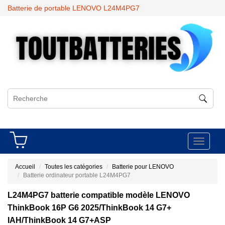
Batterie de portable LENOVO L24M4PG7
Toggle
navigati
Accueil
Toutes les catégories
Batterie pour LENOVO
Batterie ordinateur portable L24M4PG7
L24M4PG7 batterie compatible modèle LENOVO
ThinkBook 16P G6 2025/ThinkBook 14 G7+
IAH/ThinkBook 14 G7+ASP