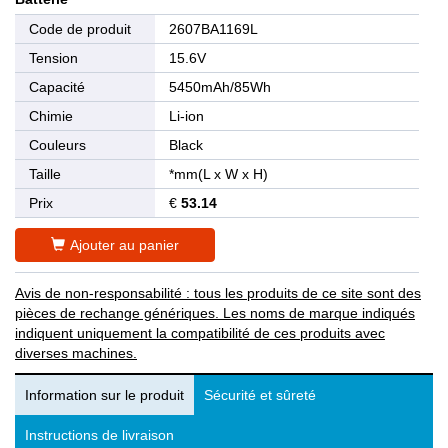
Code de produit
2607BA1169L
Tension
15.6V
Capacité
5450mAh/85Wh
Chimie
Li-ion
Couleurs
Black
Taille
*mm(L x W x H)
Prix
€
53.14
Ajouter au panier
Avis de non-responsabilité : tous les produits de ce site sont des
pièces de rechange génériques. Les noms de marque indiqués
indiquent uniquement la compatibilité de ces produits avec
diverses machines.
Information sur le produit
Sécurité et sûreté
Instructions de livraison