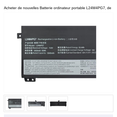
Acheter de nouvelles Batterie ordinateur portable L24M4PG7, de
haute qualité et à bas prix!