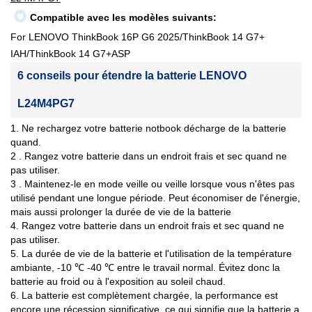
Compatible avec les modèles suivants:
For LENOVO ThinkBook 16P G6 2025/ThinkBook 14 G7+
IAH/ThinkBook 14 G7+ASP
6 conseils pour étendre la batterie LENOVO
L24M4PG7
1. Ne rechargez votre batterie notbook décharge de la batterie
quand.
2 . Rangez votre batterie dans un endroit frais et sec quand ne
pas utiliser.
3 . Maintenez-le en mode veille ou veille lorsque vous n'êtes pas
utilisé pendant une longue période. Peut économiser de l'énergie,
mais aussi prolonger la durée de vie de la batterie
4. Rangez votre batterie dans un endroit frais et sec quand ne
pas utiliser.
5. La durée de vie de la batterie et l'utilisation de la température
ambiante, -10 ℃ -40 ℃ entre le travail normal. Évitez donc la
batterie au froid ou à l'exposition au soleil chaud.
6. La batterie est complètement chargée, la performance est
encore une récession significative, ce qui signifie que la batterie a