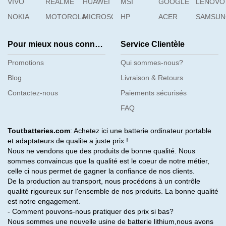
VIVO
REALME
HUAWEI
MSI
GOOGLE
LENOVO
NOKIA
MOTOROLA
MICROSOFT
HP
ACER
SAMSU
Pour mieux nous connaître
Service Clientèle
Promotions
Qui sommes-nous?
Blog
Livraison & Retours
Contactez-nous
Paiements sécurisés
FAQ
Toutbatteries.com
: Achetez ici une batterie ordinateur portable
et adaptateurs de qualite a juste prix !
Nous ne vendons que des produits de bonne qualité. Nous
sommes convaincus que la qualité est le coeur de notre métier,
celle ci nous permet de gagner la confiance de nos clients.
De la production au transport, nous procédons à un contrôle
qualité rigoureux sur l'ensemble de nos produits. La bonne qualité
est notre engagement.
- Comment pouvons-nous pratiquer des prix si bas?
Nous sommes une nouvelle usine de batterie lithium,nous avons