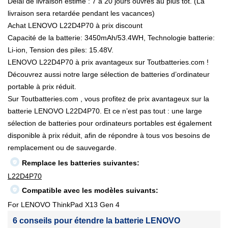
Délai de livraison estimé : 7 à 20 jours ouvrés au plus tôt. (La
livraison sera retardée pendant les vacances)
Achat LENOVO L22D4P70 à prix discount
Capacité de la batterie: 3450mAh/53.4WH, Technologie batterie:
Li-ion, Tension des piles: 15.48V.
LENOVO L22D4P70 à prix avantageux sur Toutbatteries.com !
Découvrez aussi notre large sélection de batteries d’ordinateur
portable à prix réduit.
Sur Toutbatteries.com , vous profitez de prix avantageux sur la
batterie LENOVO L22D4P70. Et ce n’est pas tout : une large
sélection de batteries pour ordinateurs portables est également
disponible à prix réduit, afin de répondre à tous vos besoins de
remplacement ou de sauvegarde.
Remplace les batteries suivantes:
L22D4P70
Compatible avec les modèles suivants:
For LENOVO ThinkPad X13 Gen 4
6 conseils pour étendre la batterie LENOVO