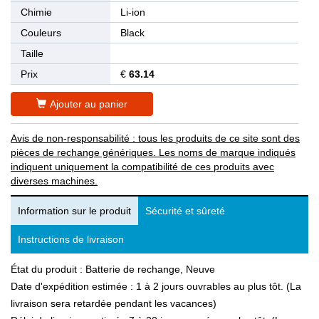
Chimie
Li-ion
Couleurs
Black
Taille
Prix
€
63.14
Ajouter au panier
Avis de non-responsabilité : tous les produits de ce site sont des
pièces de rechange génériques. Les noms de marque indiqués
indiquent uniquement la compatibilité de ces produits avec
diverses machines.
Information sur le produit
Sécurité et sûreté
Instructions de livraison
État du produit : Batterie de rechange, Neuve
Date d'expédition estimée : 1 à 2 jours ouvrables au plus tôt. (La
livraison sera retardée pendant les vacances)