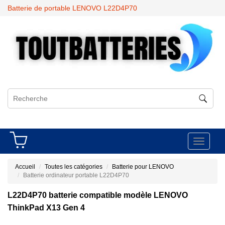
Batterie de portable LENOVO L22D4P70
Toggle
navigati
Accueil
Toutes les catégories
Batterie pour LENOVO
Batterie ordinateur portable L22D4P70
L22D4P70 batterie compatible modèle LENOVO
ThinkPad X13 Gen 4