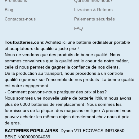
Promotions
Qui sommes-nous?
Blog
Livraison & Retours
Contactez-nous
Paiements sécurisés
FAQ
Toutbatteries.com
: Achetez ici une batterie ordinateur portable
et adaptateurs de qualite a juste prix !
Nous ne vendons que des produits de bonne qualité. Nous
sommes convaincus que la qualité est le coeur de notre métier,
celle ci nous permet de gagner la confiance de nos clients.
De la production au transport, nous procédons à un contrôle
qualité rigoureux sur l'ensemble de nos produits. La bonne qualité
est notre engagement.
- Comment pouvons-nous pratiquer des prix si bas?
Nous sommes une nouvelle usine de batterie lithium,nous avons
plus de 6000 batteries de remplacement .Nous sommes les
fournisseurs de la plupart des magasins en ligne. A present vous
pouvez acheter les mêmes objets directement chez nous à prix
de gros.
BATTERIES POPULAIRES
:
Dyson V11
ECOVACS INR18650
BENZ N000000004039