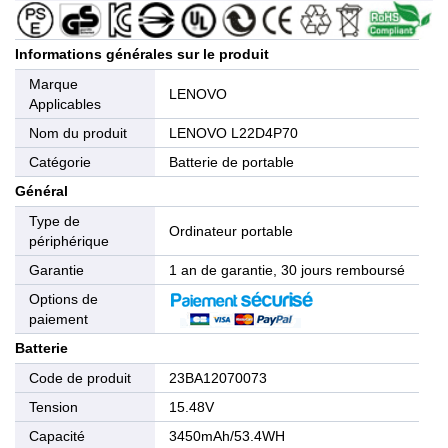
Informations générales sur le produit
Marque
LENOVO
Applicables
Nom du produit
LENOVO L22D4P70
Catégorie
Batterie de portable
Général
Type de
Ordinateur portable
périphérique
Garantie
1 an de garantie, 30 jours remboursé
Options de
paiement
Batterie
Code de produit
23BA12070073
Tension
15.48V
Capacité
3450mAh/53.4WH