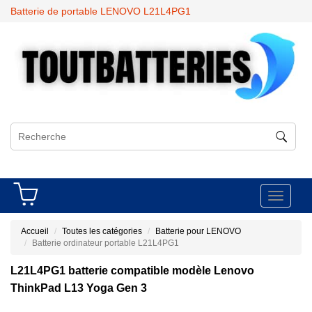
Batterie de portable LENOVO L21L4PG1
Toggle
navigati
Accueil
Toutes les catégories
Batterie pour LENOVO
Batterie ordinateur portable L21L4PG1
L21L4PG1 batterie compatible modèle Lenovo
ThinkPad L13 Yoga Gen 3