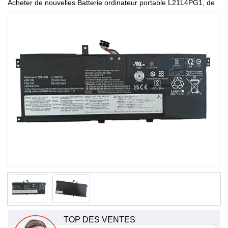
Acheter de nouvelles Batterie ordinateur portable L21L4PG1, de
haute qualité et à bas prix!
TOP DES VENTES