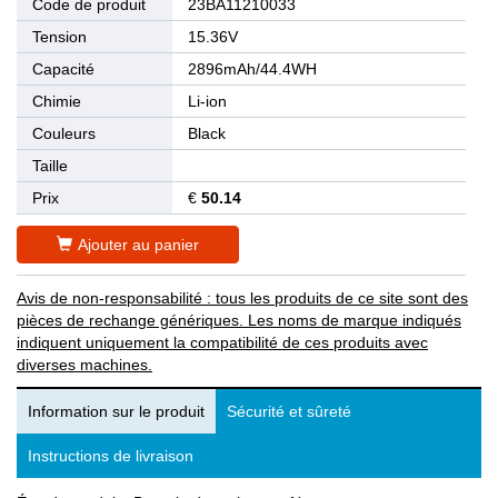
Code de produit
23BA11210033
Tension
15.36V
Capacité
2896mAh/44.4WH
Chimie
Li-ion
Couleurs
Black
Taille
Prix
€
50.14
Ajouter au panier
Avis de non-responsabilité : tous les produits de ce site sont des
pièces de rechange génériques. Les noms de marque indiqués
indiquent uniquement la compatibilité de ces produits avec
diverses machines.
Information sur le produit
Sécurité et sûreté
Instructions de livraison