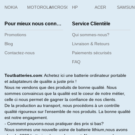
NOKIA
MOTOROLA
MICROSOFT
HP
ACER
SAMSU
Pour mieux nous connaître
Service Clientèle
Promotions
Qui sommes-nous?
Blog
Livraison & Retours
Contactez-nous
Paiements sécurisés
FAQ
Toutbatteries.com
: Achetez ici une batterie ordinateur portable
et adaptateurs de qualite a juste prix !
Nous ne vendons que des produits de bonne qualité. Nous
sommes convaincus que la qualité est le coeur de notre métier,
celle ci nous permet de gagner la confiance de nos clients.
De la production au transport, nous procédons à un contrôle
qualité rigoureux sur l'ensemble de nos produits. La bonne qualité
est notre engagement.
- Comment pouvons-nous pratiquer des prix si bas?
Nous sommes une nouvelle usine de batterie lithium,nous avons