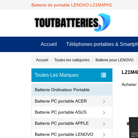
Batterie de portable LENOVO L21M4PH1
Accueil
Téléphones portables & Smartp
Accueil
Toutes les catégories
Batterie pour LENOVO
L21M4P
Toutes Les Marques
Acheter 
Batterie Ordinateur Portable
Batterie PC portable ACER
Batterie PC portable ASUS
Batterie PC portable APPLE
Batterie PC portable LENOVO