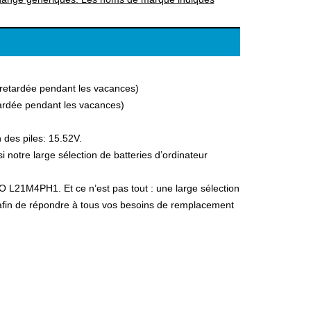
a retardée pendant les vacances)
etardée pendant les vacances)
 des piles: 15.52V.
otre large sélection de batteries d’ordinateur
O L21M4PH1. Et ce n’est pas tout : une large sélection
, afin de répondre à tous vos besoins de remplacement