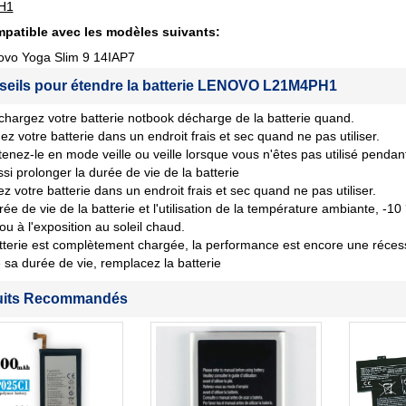
H1
patible avec les modèles suivants:
ovo Yoga Slim 9 14IAP7
seils pour étendre la batterie LENOVO L21M4PH1
chargez votre batterie notbook décharge de la batterie quand.
ez votre batterie dans un endroit frais et sec quand ne pas utiliser.
tenez-le en mode veille ou veille lorsque vous n'êtes pas utilisé penda
si prolonger la durée de vie de la batterie
z votre batterie dans un endroit frais et sec quand ne pas utiliser.
rée de vie de la batterie et l'utilisation de la température ambiante, -10
 ou à l'exposition au soleil chaud.
tterie est complètement chargée, la performance est encore une récession
sa durée de vie, remplacez la batterie
uits Recommandés